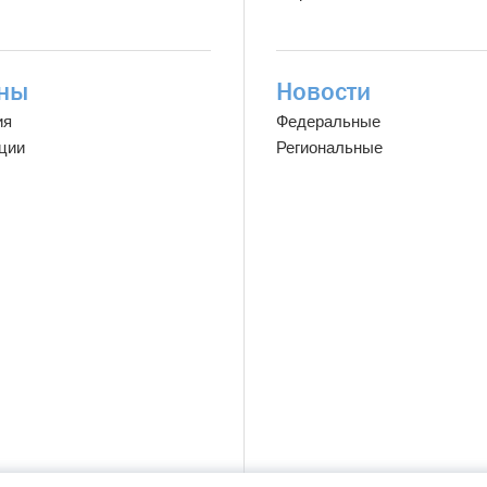
ны
Новости
ия
Федеральные
ции
Региональные