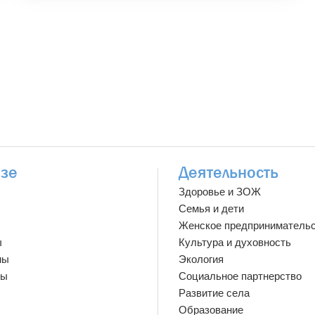
зе
Деятельность
Здоровье и ЗОЖ
Семья и дети
Женское предприниматель
ы
Культура и духовность
мы
Экология
ты
Социальное партнерство
Развитие села
Образование