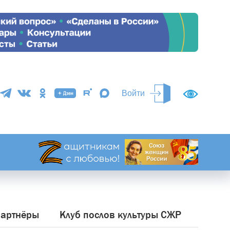
Войти
артнёры
Клуб послов культуры СЖР