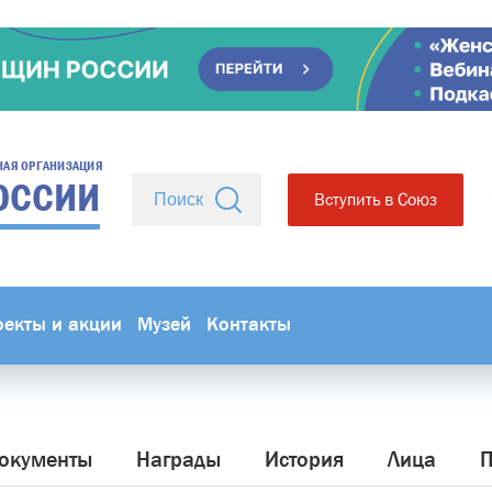
НАЯ ОРГАНИЗАЦИЯ
ОССИИ
Вступить в Союз
оекты и акции
Музей
Контакты
окументы
Награды
История
Лица
П