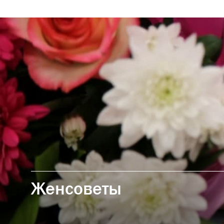
Женсоветы