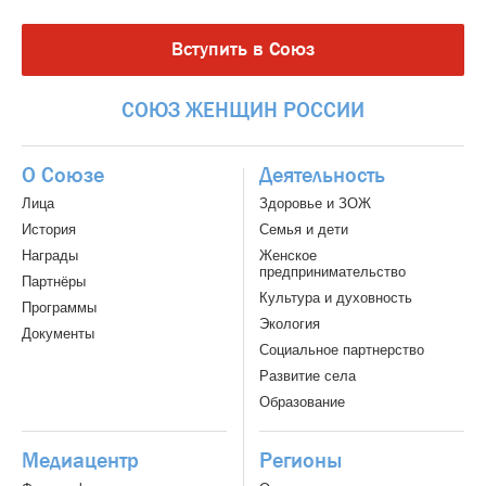
Вступить в Союз
СОЮЗ
ЖЕНЩИН
РОССИИ
О Союзе
Деятельность
Лица
Здоровье и ЗОЖ
История
Семья и дети
Награды
Женское
предпринимательство
Партнёры
Культура и духовность
Программы
Экология
Документы
Социальное партнерство
Развитие села
Образование
Медиацентр
Регионы