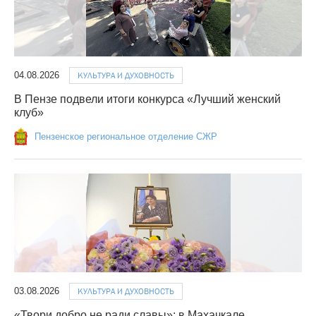
04.08.2026
КУЛЬТУРА И ДУХОВНОСТЬ
В Пензе подвели итоги конкурса «Лучший женский
клуб»
Пензенское региональное отделение СЖР
03.08.2026
КУЛЬТУРА И ДУХОВНОСТЬ
«Твори добро не ради славы»: в Махачкале