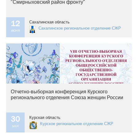
"Смирныховский район фронту"
12
Сахалинская область
Сахалинское региональное отделение СЖР
ИЮНЯ
Отчетно-выборная конференция Курского
регионального отделения Союза женщин России
30
Курская область
Курское региональное отделение СЖР
МАЯ