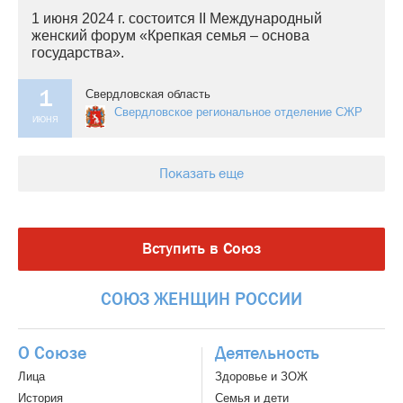
1 июня 2024 г. состоится II Международный
женский форум «Крепкая семья – основа
государства».
1
Свердловская область
Свердловское региональное отделение СЖР
ИЮНЯ
Показать еще
Вступить в Союз
СОЮЗ
ЖЕНЩИН
РОССИИ
О Союзе
Деятельность
Лица
Здоровье и ЗОЖ
История
Семья и дети