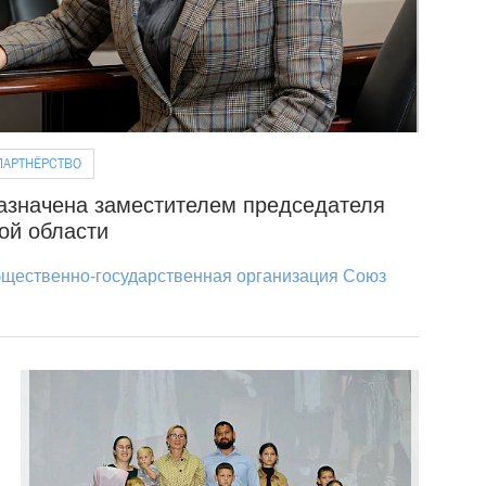
ПАРТНЁРСТВО
азначена заместителем председателя
ой области
щественно-государственная организация Союз