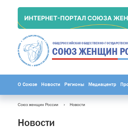
ОБЩЕРОССИЙСКАЯ ОБЩЕСТВЕННО-ГОСУДАРСТВЕН
СОЮЗ ЖЕНЩИН
Р
О Союзе
Новости
Регионы
Медиацентр
Пр
Союз женщин России
Новости
Новости