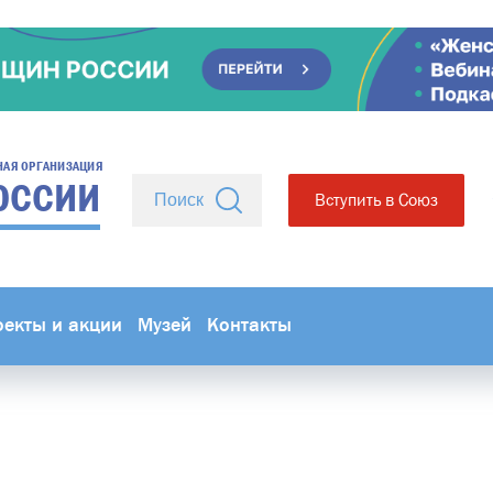
НАЯ ОРГАНИЗАЦИЯ
ОССИИ
Вступить в Союз
оекты и акции
Музей
Контакты