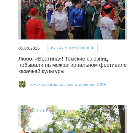
КУЛЬТУРА И ДУХОВНОСТЬ
06.08.2026
Любо, «Братина»! Томские союзниц
побывали на межрегиональном фестивале
казачьей культуры
Томское региональное отделение СЖР