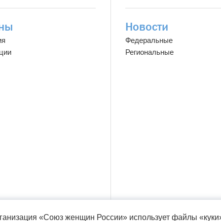
ны
Новости
ия
Федеральные
ции
Региональные
ганизация «Союз женщин России» использует файлы «куки»