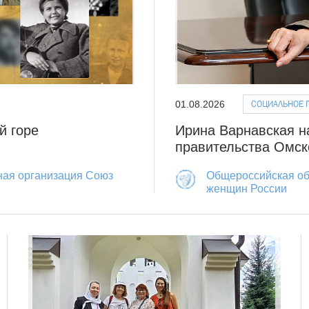
СОЦИАЛЬНОЕ 
01.08.2026
й горе
Ирина Варнавская н
правительства Омск
ная организация Союз
Общероссийская об
женщин России