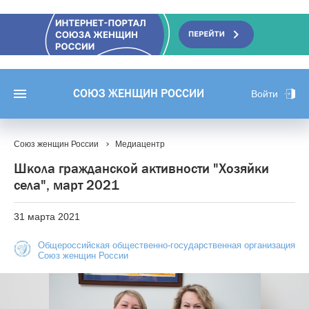
СОЮЗ ЖЕНЩИН РОССИИ
Войти
Союз женщин России
Медиацентр
Школа гражданской активности "Хозяйки
села", март 2021
31 марта 2021
Общероссийская общественно-государственная организация
Союз женщин России