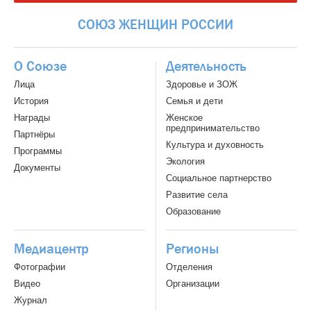
СОЮЗ
ЖЕНЩИН
РОССИИ
О Союзе
Деятельность
Лица
Здоровье и ЗОЖ
История
Семья и дети
Награды
Женское
предпринимательство
Партнёры
Культура и духовность
Программы
Экология
Документы
Социальное партнерство
Развитие села
Образование
Медиацентр
Регионы
Фотографии
Отделения
Видео
Организации
Журнал