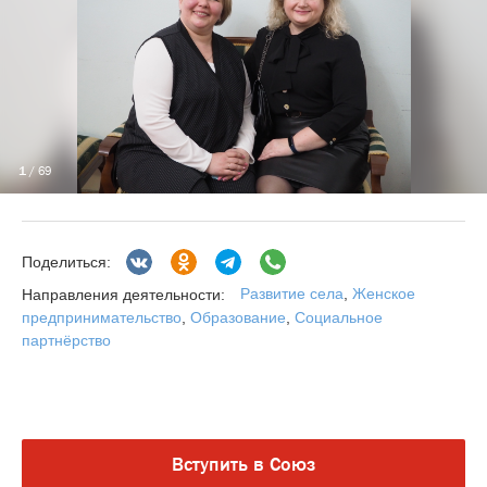
1
/ 69
Поделиться:
Развитие села
,
Женское
Направления деятельности:
предпринимательство
,
Образование
,
Социальное
партнёрство
Вступить в Союз