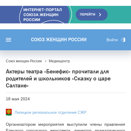
СОЮЗ ЖЕНЩИН РОССИИ
Войти
Союз женщин России
Медиацентр
Актеры театра «Бенефис» прочитали для
родителей и школьников «Сказку о царе
Салтане»
18 мая 2024
Липецкое региональное отделение СЖР
Организатором мероприятия выступили члены правления
Елецкого городского женсовета: директор драматического