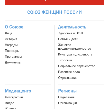
СОЮЗ
ЖЕНЩИН
РОССИИ
О Союзе
Деятельность
Лица
Здоровье и ЗОЖ
История
Семья и дети
Награды
Женское
предпринимательство
Партнёры
Культура и духовность
Программы
Экология
Документы
Социальное партнерство
Развитие села
Образование
Медиацентр
Регионы
Фотографии
Отделения
Видео
Организации
Журнал