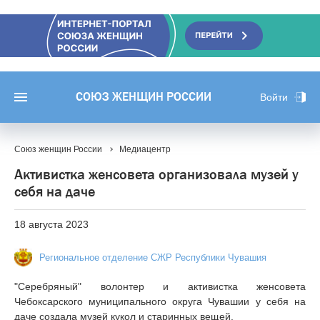
СОЮЗ ЖЕНЩИН РОССИИ
Войти
Союз женщин России
Медиацентр
Активистка женсовета организовала музей у
себя на даче
18 августа 2023
Региональное отделение СЖР Республики Чувашия
"Серебряный" волонтер и активистка женсовета
Чебоксарского муниципального округа Чувашии у себя на
даче создала музей кукол и старинных вещей.