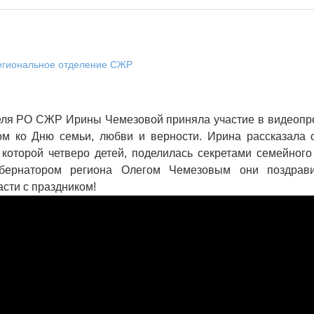
егиональное отделение СЖР
ля РО СЖР Ирины Чемезовой приняла участие в видеопро
ном ко Дню семьи, любви и верности. Ирина рассказала 
которой четверо детей, поделилась секретами семейного
губернатором региона Олегом Чемезовым они поздрав
сти с праздником!