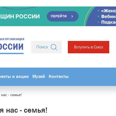
НАЯ ОРГАНИЗАЦИЯ
ОССИИ
Вступить в Союз
оекты и акции
Музей
Контакты
 нас - семья!
я нас - семья!