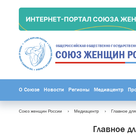
ОБЩЕРОССИЙСКАЯ ОБЩЕСТВЕННО-ГОСУДАРСТВЕН
СОЮЗ ЖЕНЩИН
Р
О Союзе
Новости
Регионы
Медиацентр
Пр
Союз женщин России
Медиацентр
Главное для
Главное дл