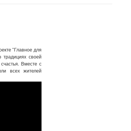
екте "Главное для
о традициях своей
 счастья. Вместе с
или всех жителей