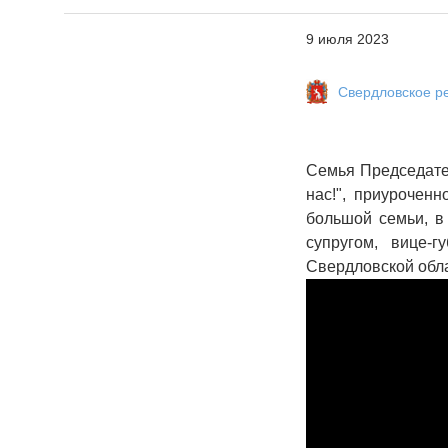
9 июля 2023
Свердловское р
Семья Председате
нас!", приурочен
большой семьи, в 
супругом, вице-
Свердловской обла