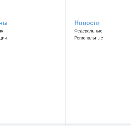
ны
Новости
ия
Федеральные
ции
Региональные