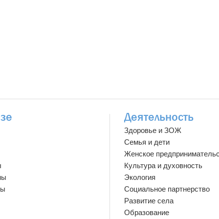
зе
Деятельность
Здоровье и ЗОЖ
Семья и дети
Женское предприниматель
ы
Культура и духовность
мы
Экология
ты
Социальное партнерство
Развитие села
Образование