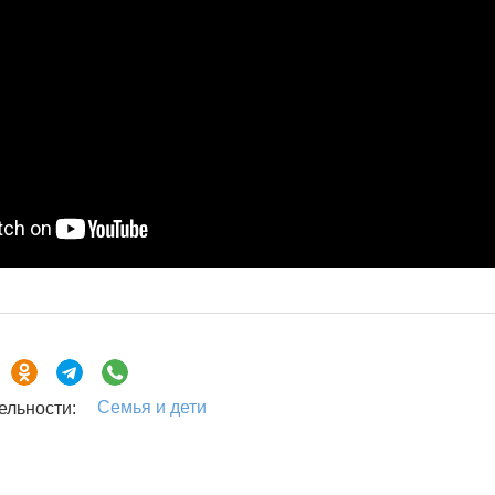
Семья и дети
ельности: