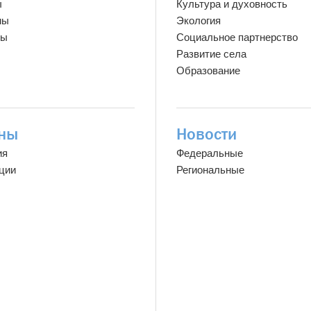
ы
Культура и духовность
мы
Экология
ты
Социальное партнерство
Развитие села
Образование
ны
Новости
ия
Федеральные
ции
Региональные