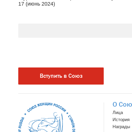
17 (июнь 2024)
Вступить в Союз
О Сою
Лица
История
Награды