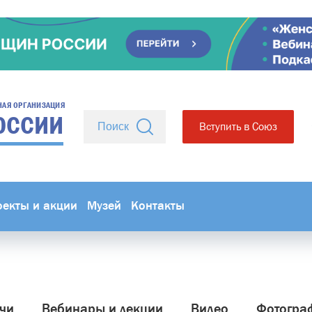
НАЯ ОРГАНИЗАЦИЯ
ОССИИ
Вступить в Союз
оекты и акции
Музей
Контакты
чи
Вебинары и лекции
Видео
Фотогра