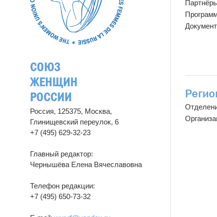
Партнёр
Програм
Докумен
СОЮЗ
ЖЕНЩИН
Регио
РОССИИ
Отделен
Россия, 125375, Москва,
Организа
Глинищевский переулок, 6
+7 (495) 629-32-23
Главный редактор:
Чернышёва Елена Вячеславовна
Телефон редакции:
+7 (495) 650-73-32