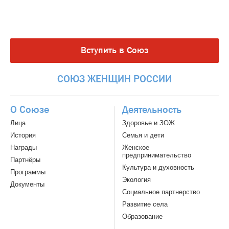
Вступить в Союз
СОЮЗ
ЖЕНЩИН
РОССИИ
О Союзе
Деятельность
Лица
Здоровье и ЗОЖ
История
Семья и дети
Награды
Женское
предпринимательство
Партнёры
Культура и духовность
Программы
Экология
Документы
Социальное партнерство
Развитие села
Образование