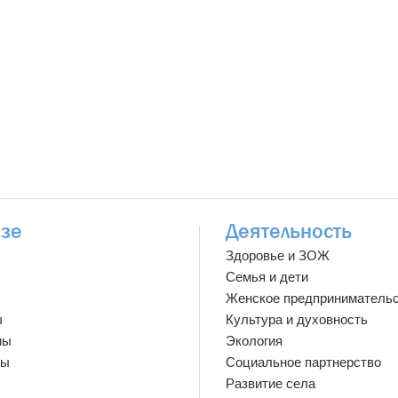
зе
Деятельность
Здоровье и ЗОЖ
Семья и дети
Женское предприниматель
ы
Культура и духовность
мы
Экология
ты
Социальное партнерство
Развитие села