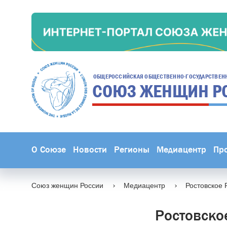
ОБЩЕРОССИЙСКАЯ ОБЩЕСТВЕННО-ГОСУДАРСТВЕН
СОЮЗ ЖЕНЩИН
Р
О Союзе
Новости
Регионы
Медиацентр
Пр
Союз женщин России
Медиацентр
Ростовское 
Ростовско