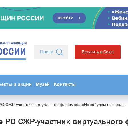
НАЯ ОРГАНИЗАЦИЯ
ОССИИ
Вступить в Союз
оекты и акции
Музей
Контакты
РО СЖР-участник виртуального флешмоба «Не забудем никогда!»
е РО СЖР-участник виртуального