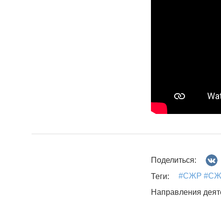
Поделиться:
#СЖР #СЖ
Теги:
Направления деят