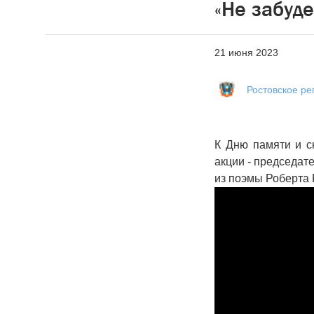
«Не забуде
21 июня 2023
Ростовское р
К Дню памяти и с
акции - председат
из поэмы Роберта 