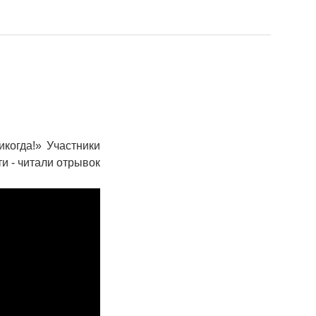
когда!» Участники
и - читали отрывок