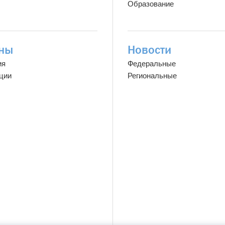
Образование
ны
Новости
ия
Федеральные
ции
Региональные