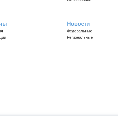
ны
Новости
ия
Федеральные
ции
Региональные