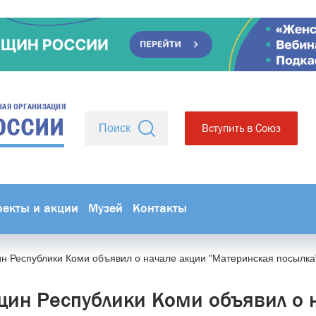
НАЯ ОРГАНИЗАЦИЯ
ОССИИ
Вступить в Союз
оекты и акции
Музей
Контакты
 Республики Коми объявил о начале акции "Материнская посылка
ин Республики Коми объявил о 