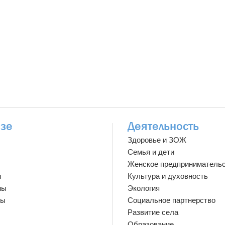
зе
Деятельность
Здоровье и ЗОЖ
Семья и дети
Женское предприниматель
ы
Культура и духовность
мы
Экология
ты
Социальное партнерство
Развитие села
Образование