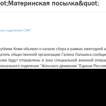
ot;Материнская посылка&quot;
ное отделение СЖР
блики Коми объявил о начале сбора в рамках ежегодной 
атель общественной организации Галина Лапшина сообщил
ылки будут отправлены в зону специальной военной опер
ионального отделения "Женского движения "Единая Россия