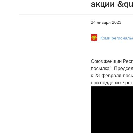
акции &qu
24 января 2023
Коми региональ
Союз женщин Респу
посылка". Председ
к 23 февраля пос
при поддержке рег