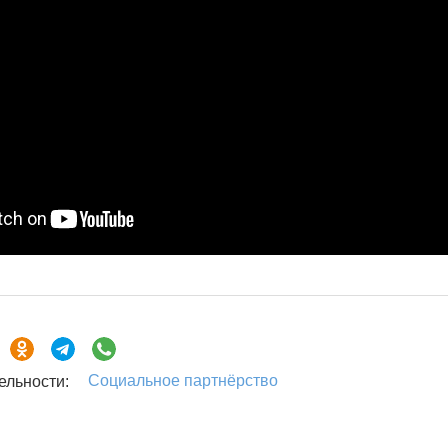
Социальное партнёрство
ельности: