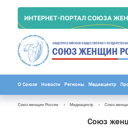
ОБЩЕРОССИЙСКАЯ ОБЩЕСТВЕННО-ГОСУДАРСТВЕН
СОЮЗ ЖЕНЩИН
Р
О Союзе
Новости
Регионы
Медиацентр
Пр
Союз женщин России
Медиацентр
Союз женщин
Союз женщ