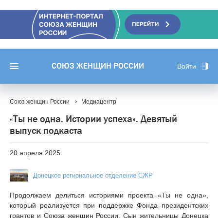
СОЮЗ ЖЕНЩИН РОССИИ
Войти
Союз женщин России
Медиацентр
«Ты не одна. Истории успеха». Девятый
выпуск подкаста
20 апреля 2025
Донецкое региональное отделение СЖР
Продолжаем делиться историями проекта «Ты не одна»,
который реализуется при поддержке Фонда президентских
грантов и Союза женщин России. Сын жительницы Донецка