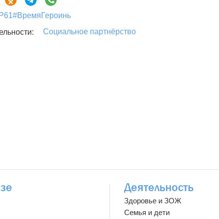
61#ВремяГероинь
Социальное партнёрство
ельности:
зе
Деятельность
Здоровье и ЗОЖ
Семья и дети