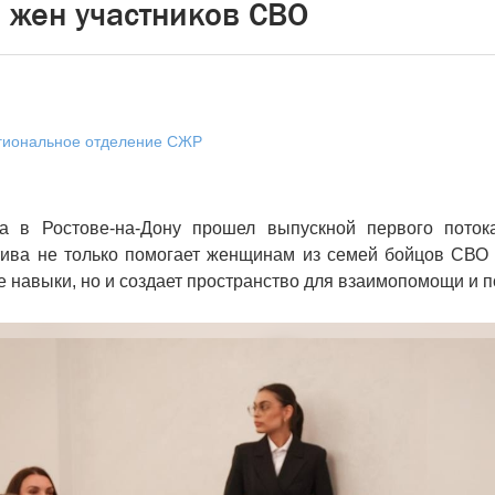
 жен участников СВО
егиональное отделение СЖР
а в Ростове-на-Дону прошел выпускной первого поток
тива не только помогает женщинам из семей бойцов СВО
навыки, но и создает пространство для взаимопомощи и п