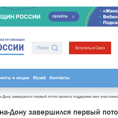
НАЯ ОРГАНИЗАЦИЯ
ОССИИ
Вступить в Союз
оекты и акции
Музей
Контакты
а-Дону завершился первый поток проекта поддержки жен участник
-на-Дону завершился первый пото