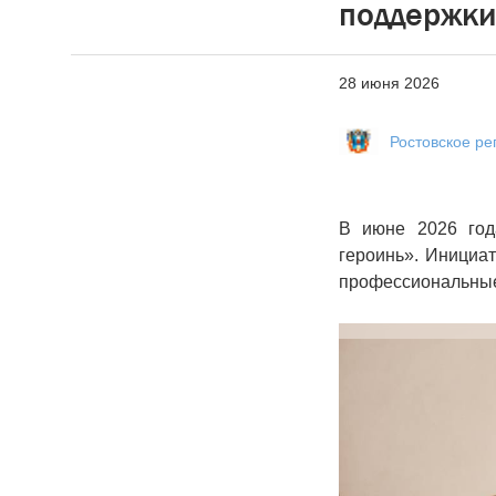
поддержки
28 июня 2026
Ростовское р
В июне 2026 год
героинь». Инициа
профессиональные 