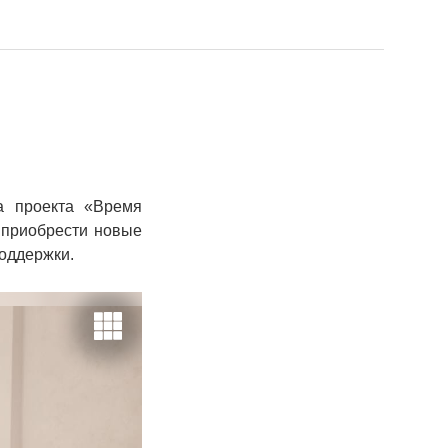
а проекта «Время
 приобрести новые
оддержки.