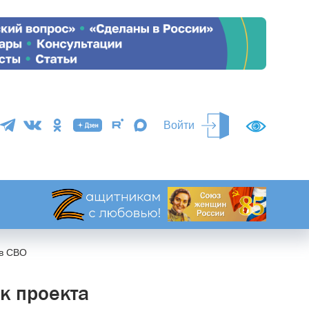
Войти
ов СВО
к проекта