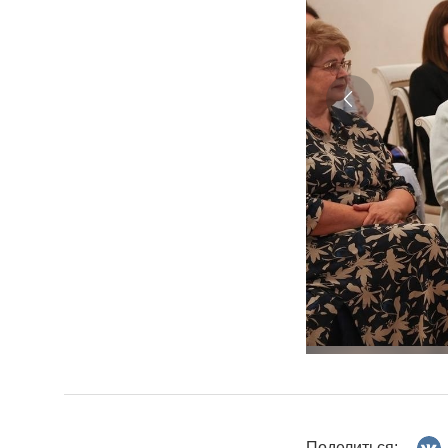
Поделиться: