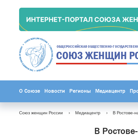
ОБЩЕРОССИЙСКАЯ ОБЩЕСТВЕННО-ГОСУДАРСТВЕН
СОЮЗ ЖЕНЩИН
Р
О Союзе
Новости
Регионы
Медиацентр
Пр
Союз женщин России
Медиацентр
В Ростове-н
В Ростове