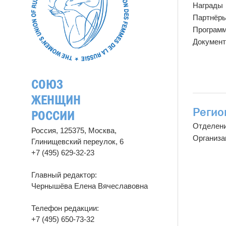
Награды
Партнёр
Програм
Докумен
СОЮЗ
ЖЕНЩИН
Регио
РОССИИ
Отделен
Россия, 125375, Москва,
Организа
Глинищевский переулок, 6
+7 (495) 629-32-23
Главный редактор:
Чернышёва Елена Вячеславовна
Телефон редакции:
+7 (495) 650-73-32