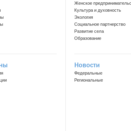
Женское предприниматель
ы
Культура и духовность
мы
Экология
ты
Социальное партнерство
Развитие села
Образование
ны
Новости
ия
Федеральные
ции
Региональные