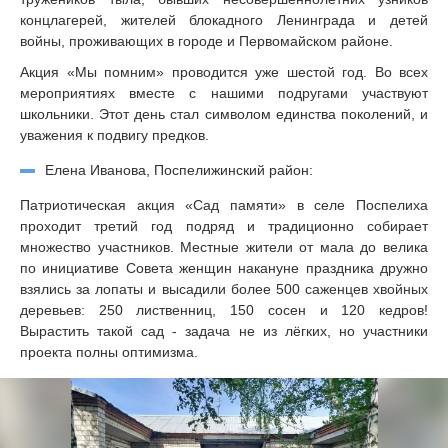
концлагерей, жителей блокадного Ленинграда и детей
войны, проживающих в городе и Первомайском районе.
Акция «Мы помним» проводится уже шестой год. Во всех
мероприятиях вместе с нашими подругами участвуют
школьники. Этот день стал символом единства поколений, и
уважения к подвигу предков.
Елена Иванова, Поспелижинский район:
Патриотическая акция «Сад памяти» в селе Поспелиха
проходит третий год подряд и традиционно собирает
множество участников. Местные жители от мала до велика
по инициативе Совета женщин накануне праздника дружно
взялись за лопаты и высадили более 500 саженцев хвойных
деревьев: 250 лиственниц, 150 сосен и 120 кедров!
Вырастить такой сад - задача не из лёгких, но участники
проекта полны оптимизма.