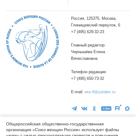
Россия, 125375, Москва,
Глинищевский переулок, 6
+7 (495) 629-32-23
Главный редактор:
Чернышёва Елена
Вячеславовна
Телефон редакции:
+7 (495) 650-73-32
E-mail:
wur.rf@yandex.ru
Общероссийская общественно-государственная
организация «Союз женщин России» использует файлы
«куки» с целью персонализации сервисов и повышения
16+