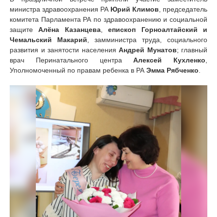
министра здравоохранения РА
Юрий Климов
, председатель
комитета Парламента РА по здравоохранению и социальной
защите
Алёна Казанцева
,
епископ Горноалтайский и
Чемальский Макарий
, замминистра труда, социального
развития и занятости населения
Андрей Мунатов
; главный
врач Перинатального центра
Алексей Кухленко
,
Уполномоченный по правам ребенка в РА
Эмма Рябченко
.