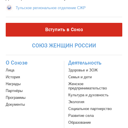
Тульское региональное отделение СЖР
Вступить в Союз
СОЮЗ
ЖЕНЩИН
РОССИИ
О Союзе
Деятельность
Лица
Здоровье и ЗОЖ
История
Семья и дети
Награды
Женское
предпринимательство
Партнёры
Культура и духовность
Программы
Экология
Документы
Социальное партнерство
Развитие села
Образование