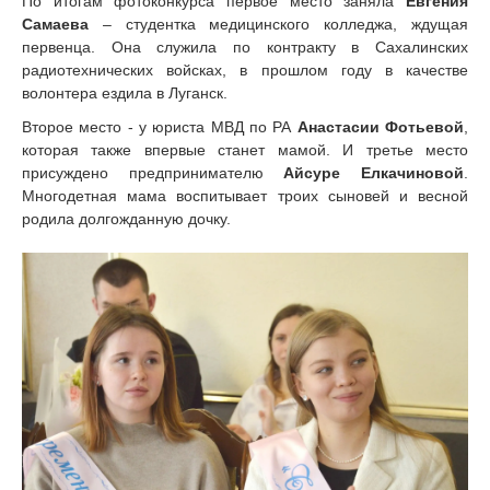
По итогам фотоконкурса первое место заняла
Евгения
Самаева
– студентка медицинского колледжа, ждущая
первенца. Она служила по контракту в Сахалинских
радиотехнических войсках, в прошлом году в качестве
волонтера ездила в Луганск.
Второе место - у юриста МВД по РА
Анастасии Фотьевой
,
которая также впервые станет мамой. И третье место
присуждено предпринимателю
Айсуре Елкачиновой
.
Многодетная мама воспитывает троих сыновей и весной
родила долгожданную дочку.