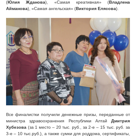
(
Юлия Жданова
), «Самая креативная» (
Владлена
Айманова
), «Самая ангельская» (
Виктория Елясова
).
Все финалистки получили денежные призы, переданные от
министра здравоохранения Республики Алтай
Дмитрия
Хубезова
(за 1 место – 20 тыс. руб., за 2-е – 15 тыс. руб. за
3-е – 10 тыс.руб.), а также сумки для роддома, сертификаты,