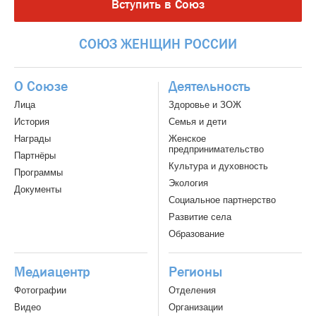
Вступить в Союз
СОЮЗ
ЖЕНЩИН
РОССИИ
О Союзе
Деятельность
Лица
Здоровье и ЗОЖ
История
Семья и дети
Награды
Женское
предпринимательство
Партнёры
Культура и духовность
Программы
Экология
Документы
Социальное партнерство
Развитие села
Образование
Медиацентр
Регионы
Фотографии
Отделения
Видео
Организации