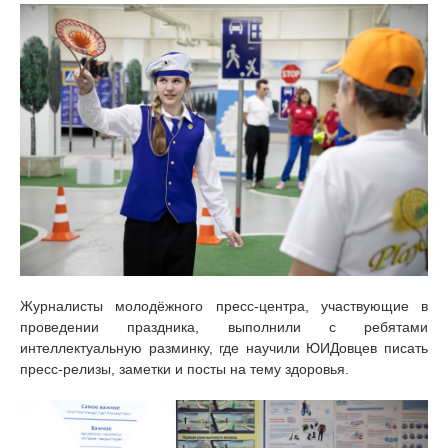
Журналисты молодёжного пресс-центра, участвующие в
проведении праздника, выполнили с ребятами
интеллектуальную разминку, где научили ЮИДовцев писать
пресс-релизы, заметки и посты на тему здоровья.