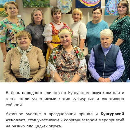
В День народного единства в Кунгурском округе жители и
гости стали участниками ярких культурных и спортивных
событий.
Активное участие в праздновании принял и
Кунгурский
женсовет
, став участником и соорганизатором мероприятий
на разных площадках округа.