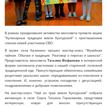
В рамках празднования активистки женсовета провели акцию
"Кулинарные традиции земли Кунгурской" с приглашением
членов семей участников СВО.
В музее села Калинино прошел мастер-класс "Музейная
чайная. Обычаи и традиции. Разговор о пирогах и шаньгах".
Представитель женсовета
Татьяна Фофанова
в интересной
форме напомнила участникам о нашей старинной, полезной
традиционной еде. Присутствующие обменялись семейными
рецептами уральских шанег, передаваемыми из поколения в
поколение. И, конечно, устроили посиделки с дегустацией,
поздравлениями и добрыми пожеланиями.
На мастер-класс "Чай из трав земли Кунгурской" собрала
желающих в селе Серга Татьяна Герасимова, представив
интересную, новую для многих присутствующих