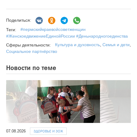
Поделиться:
#пермскийкраевойсоветженщин
Теги:
#ЖенскоедвижениеЕдинойРоссии #Деньнародногоединства
Культура и духовность
,
Семья и дети
,
Сферы деятельности:
Социальное партнёрство
Новости по теме
07.08.2026
ЗДОРОВЬЕ И ЗОЖ