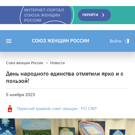
СОЮЗ ЖЕНЩИН РОССИИ
Войти
Союз женщин России
Новости
День народного единства отметили ярко и с
пользой!
5 ноября 2023
Пермский краевой совет женщин - РО СЖР