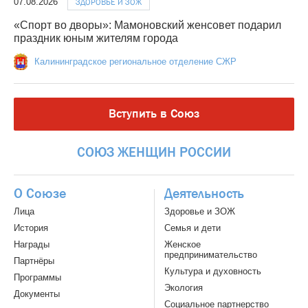
07.08.2026
ЗДОРОВЬЕ И ЗОЖ
«Спорт во дворы»: Мамоновский женсовет подарил
праздник юным жителям города
Калининградское региональное отделение СЖР
Вступить в Союз
СОЮЗ
ЖЕНЩИН
РОССИИ
О Союзе
Деятельность
Лица
Здоровье и ЗОЖ
История
Семья и дети
Награды
Женское
предпринимательство
Партнёры
Культура и духовность
Программы
Экология
Документы
Социальное партнерство