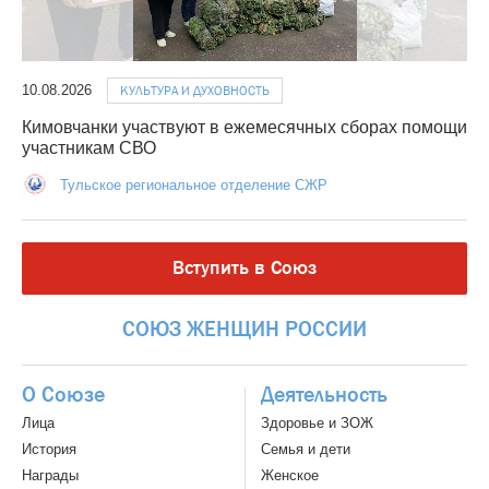
10.08.2026
КУЛЬТУРА И ДУХОВНОСТЬ
Кимовчанки участвуют в ежемесячных сборах помощи
участникам СВО
Тульское региональное отделение СЖР
Вступить в Союз
СОЮЗ
ЖЕНЩИН
РОССИИ
О Союзе
Деятельность
Лица
Здоровье и ЗОЖ
История
Семья и дети
Награды
Женское