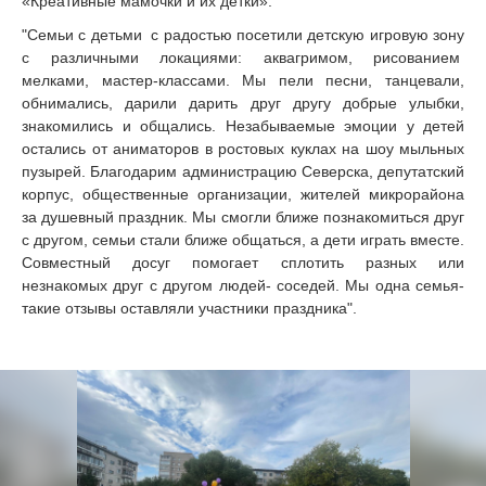
«Креативные мамочки и их детки»:
"Семьи с детьми с радостью посетили детскую игровую зону
с различными локациями: аквагримом, рисованием
мелками, мастер-классами. Мы пели песни, танцевали,
обнимались, дарили дарить друг другу добрые улыбки,
знакомились и общались. Незабываемые эмоции у детей
остались от аниматоров в ростовых куклах на шоу мыльных
пузырей. Благодарим администрацию Северска, депутатский
корпус, общественные организации, жителей микрорайона
за душевный праздник. Мы смогли ближе познакомиться друг
с другом, семьи стали ближе общаться, а дети играть вместе.
Совместный досуг помогает сплотить разных или
незнакомых друг с другом людей- соседей. Мы одна семья-
такие отзывы оставляли участники праздника".