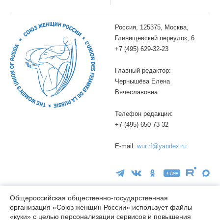
Россия, 125375, Москва,
Глинищевский переулок, 6
+7 (495) 629-32-23
Главный редактор:
Чернышёва Елена
Вячеславовна
Телефон редакции:
+7 (495) 650-73-32
E-mail:
wur.rf@yandex.ru
Общероссийская общественно-государственная
организация «Союз женщин России» использует файлы
16+
«куки» с целью персонализации сервисов и повышения