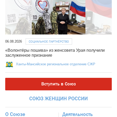
06.08.2026
СОЦИАЛЬНОЕ ПАРТНЁРСТВО
«Волонтёры пошива» из женсовета Урая получили
заслуженное признание
Ханты-Мансийское региональное отделение СЖР
Вступить в Союз
СОЮЗ
ЖЕНЩИН
РОССИИ
О Союзе
Деятельность