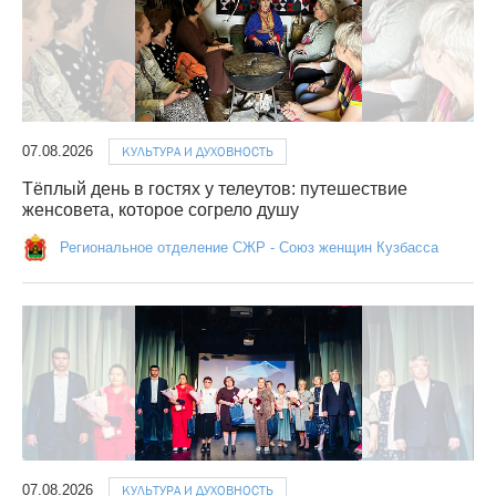
07.08.2026
КУЛЬТУРА И ДУХОВНОСТЬ
Тёплый день в гостях у телеутов: путешествие
женсовета, которое согрело душу
Региональное отделение СЖР - Союз женщин Кузбасса
07.08.2026
КУЛЬТУРА И ДУХОВНОСТЬ