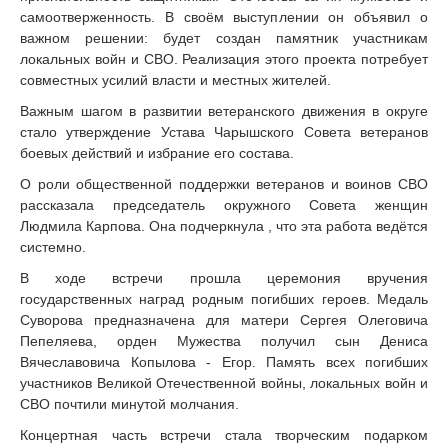
самоотверженность. В своём выступлении он объявил о
важном решении: будет создан памятник участникам
локальных войн и СВО. Реализация этого проекта потребует
совместных усилий власти и местных жителей.
Важным шагом в развитии ветеранского движения в округе
стало утверждение Устава Чарышского Совета ветеранов
боевых действий и избрание его состава.
О роли общественной поддержки ветеранов и воинов СВО
рассказала председатель окружного Совета женщин
Людмила Карпова. Она подчеркнула , что эта работа ведётся
системно.
В ходе встречи прошла церемония вручения
государственных наград родным погибших героев. Медаль
Суворова предназначена для матери Сергея Олеговича
Пепеляева, орден Мужества получил сын Дениса
Вячеславовича Копылова - Егор. Память всех погибших
участников Великой Отечественной войны, локальных войн и
СВО почтили минутой молчания.
Концертная часть встречи стала творческим подарком