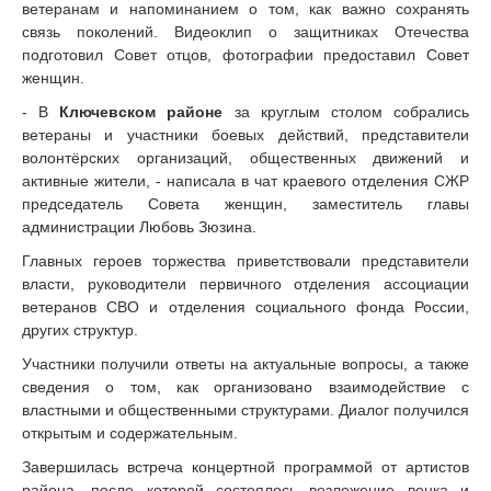
ветеранам и напоминанием о том, как важно сохранять
связь поколений. Видеоклип о защитниках Отечества
подготовил Совет отцов, фотографии предоставил Совет
женщин.
- В
Ключевском районе
за круглым столом собрались
ветераны и участники боевых действий, представители
волонтёрских организаций, общественных движений и
активные жители, - написала в чат краевого отделения СЖР
председатель Совета женщин, заместитель главы
администрации Любовь Зюзина.
Главных героев торжества приветствовали представители
власти, руководители первичного отделения ассоциации
ветеранов СВО и отделения социального фонда России,
других структур.
Участники получили ответы на актуальные вопросы, а также
сведения о том, как организовано взаимодействие с
властными и общественными структурами. Диалог получился
открытым и содержательным.
Завершилась встреча концертной программой от артистов
района, после которой состоялось возложение венка и