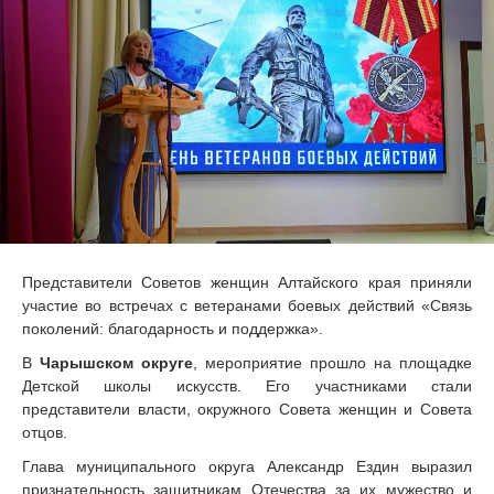
Представители Советов женщин Алтайского края приняли
участие во встречах с ветеранами боевых действий «Связь
поколений: благодарность и поддержка».
В
Чарышском округе
, мероприятие прошло на площадке
Детской школы искусств. Его участниками стали
представители власти, окружного Совета женщин и Совета
отцов.
Глава муниципального округа Александр Ездин выразил
признательность защитникам Отечества за их мужество и