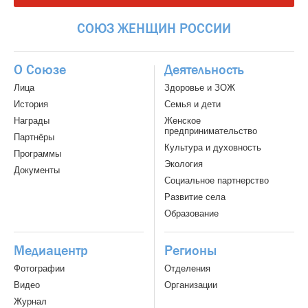
СОЮЗ
ЖЕНЩИН
РОССИИ
О Союзе
Деятельность
Лица
Здоровье и ЗОЖ
История
Семья и дети
Награды
Женское
предпринимательство
Партнёры
Культура и духовность
Программы
Экология
Документы
Социальное партнерство
Развитие села
Образование
Медиацентр
Регионы
Фотографии
Отделения
Видео
Организации
Журнал