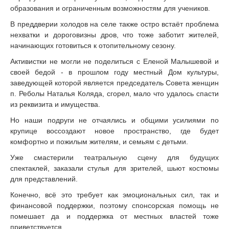
образования и ограниченным возможностям для учеников.
В преддверии холодов на селе также остро встаёт проблема
нехватки и дороговизны дров, что тоже заботит жителей,
начинающих готовиться к отопительному сезону.
Активистки не могли не поделиться с Еленой Малышевой и
своей бедой - в прошлом году местный Дом культуры,
заведующей которой является председатель Совета женщин
п. Реболы Наталья Коляда, сгорел, мало что удалось спасти
из реквизита и имущества.
Но наши подруги не отчаялись и общими усилиями по
крупице воссоздают новое пространство, где будет
комфортно и пожилым жителям, и семьям с детьми.
Уже смастерили театральную сцену для будущих
спектаклей, заказали стулья для зрителей, шьют костюмы
для представлений.
Конечно, всё это требует как эмоциональных сил, так и
финансовой поддержки, поэтому спонсорская помощь не
помешает да и поддержка от местных властей тоже
приветствуется.