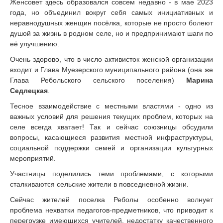
Женсовет здесь образовался совсем недавно - в мае 2023
года, но объединил вокруг себя самых инициативных и
неравнодушных женщин посёлка, которые не просто болеют
душой за жизнь в родном селе, но и предпринимают шаги по
её улучшению.
Очень здорово, что в число активисток женской организации
входит и Глава Муезерского муниципального района (она же
Глава Ребольского сельского поселения)
Марина
Седлецкая
.
Тесное взаимодействие с местными властями - одно из
важных условий для решения текущих проблем, которых на
селе всегда хватает! Так и сейчас союзницы обсудили
вопросы, касающиеся развития местной инфраструктуры,
социальной поддержки семей и организации культурных
мероприятий.
Участницы поделились теми проблемами, с которыми
сталкиваются сельские жители в повседневной жизни.
Сейчас жителей поселка Реболы особенно волнует
проблема нехватки педагогов-предметников, что приводит к
перегрузке имеющихся учителей, недостатку качественного