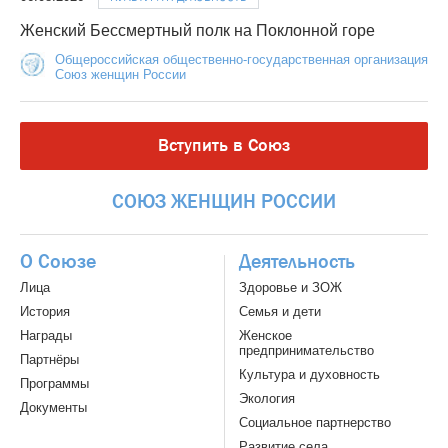
Женский Бессмертный полк на Поклонной горе
Общероссийская общественно-государственная организация
Союз женщин России
Вступить в Союз
СОЮЗ
ЖЕНЩИН
РОССИИ
О Союзе
Деятельность
Лица
Здоровье и ЗОЖ
История
Семья и дети
Награды
Женское
предпринимательство
Партнёры
Культура и духовность
Программы
Экология
Документы
Социальное партнерство
Развитие села