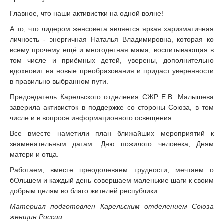
Главное, что наши активистки на одной волне!
А то, что лидером женсовета является яркая харизматичная
личность - энергичная Наталья Владимировна, которая ко
всему прочему ещё и многодетная мама, воспитывающая в
том числе и приёмных детей, уверены, дополнительно
вдохновит на новые преобразования и придаст уверенности
в правильно выбранном пути.
Председатель Карельского отделения СЖР Е.В. Малышева
заверила активисток в поддержке со стороны Союза, в том
числе и в вопросе информационного освещения.
Все вместе наметили план ближайших мероприятий к
знаменательным датам: Дню пожилого человека, Дням
матери и отца.
Работаем, вместе преодолеваем трудности, мечтаем о
бОльшем и каждый день совершаем маленькие шаги к своим
добрым целям во благо жителей республики.
Материал подготовлен Карельским отделением Союза
женщин России