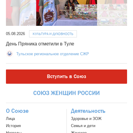
05.08.2026
КУЛЬТУРА И ДУХОВНОСТЬ
День Пряника отметили в Туле
Тульское региональное отделение СЖР
Вступить в Союз
СОЮЗ
ЖЕНЩИН
РОССИИ
О Союзе
Деятельность
Лица
Здоровье и ЗОЖ
История
Семья и дети
Награды
Женское