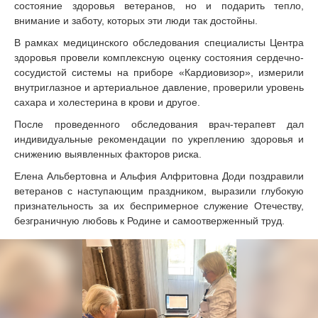
состояние здоровья ветеранов, но и подарить тепло,
внимание и заботу, которых эти люди так достойны.
В рамках медицинского обследования специалисты Центра
здоровья провели комплексную оценку состояния сердечно-
сосудистой системы на приборе «Кардиовизор», измерили
внутриглазное и артериальное давление, проверили уровень
сахара и холестерина в крови и другое.
После проведенного обследования врач-терапевт дал
индивидуальные рекомендации по укреплению здоровья и
снижению выявленных факторов риска.
Елена Альбертовна и Альфия Алфритовна Доди поздравили
ветеранов с наступающим праздником, выразили глубокую
признательность за их беспримерное служение Отечеству,
безграничную любовь к Родине и самоотверженный труд.