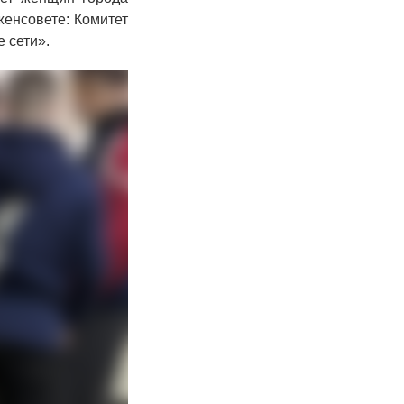
енсовете: Комитет
 сети».