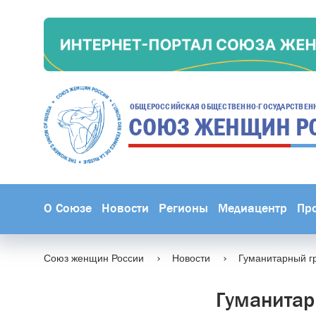
ОБЩЕРОССИЙСКАЯ ОБЩЕСТВЕННО-ГОСУДАРСТВЕН
СОЮЗ ЖЕНЩИН
Р
О Союзе
Новости
Регионы
Медиацентр
Пр
Союз женщин России
Новости
Гуманитарный гр
Гуманитар