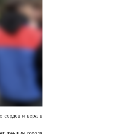
е сердец и вера в
ет женщин города