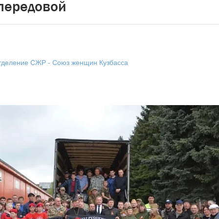
передовой
тделение СЖР - Союз женщин Кузбасса