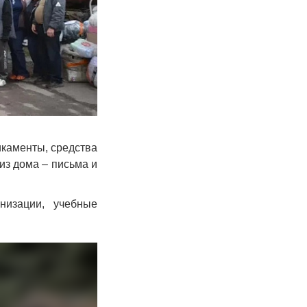
икаменты, средства
из дома – письма и
низации, учебные