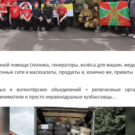
арной помощи (техника, генераторы, колёса для машин, мед
очные сети и маскхалаты, продукты и, конечно же, приветы 
ых и волонтёрских объединений + религиозные орга
риниматели и просто неравнодушные кузбассовцы…