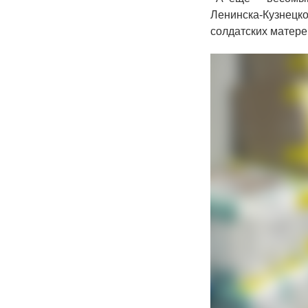
Ленинска-Кузнецк
солдатских матере