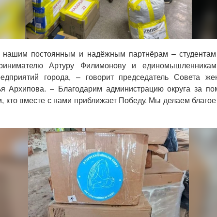
 нашим постоянным и надёжным партнёрам – студентам
принимателю Артуру Филимонову и единомышленникам
едприятий города, – говорит председатель Совета же
ья Архипова. – Благодарим администрацию округа за по
, кто вместе с нами приближает Победу. Мы делаем благое