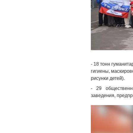
- 18 тонн гуманит
гигиены, маскиров
рисунки детей).
- 29 общественн
заведения, предп