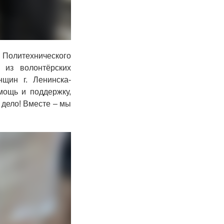
 Политехнического
 из волонтёрских
нщин г. Ленинска-
мощь и поддержку,
 дело! Вместе – мы