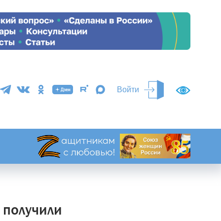
Войти
 получили