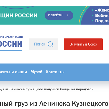
НАЯ ОРГАНИЗАЦИЯ
ОССИИ
Вступить в Союз
оекты и акции
Музей
Контакты
уз из Ленинска-Кузнецкого получили бойцы на передовой
ный груз из Ленинска-Кузнецкого