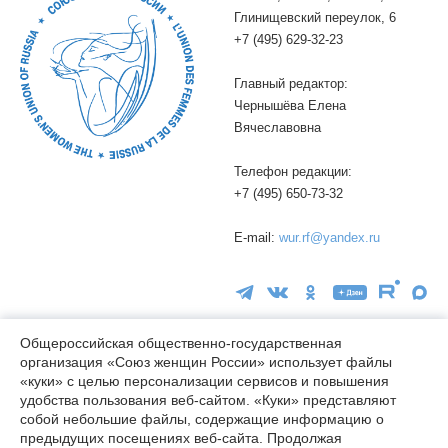
Глинищевский переулок, 6
+7 (495) 629-32-23
Главный редактор:
Чернышёва Елена
Вячеславовна
Телефон редакции:
+7 (495) 650-73-32
E-mail:
wur.rf@yandex.ru
Общероссийская общественно-государственная
организация «Союз женщин России» использует файлы
16+
«куки» с целью персонализации сервисов и повышения
удобства пользования веб-сайтом. «Куки» представляют
© wuor.ru Использование материалов сайта разрешается только
собой небольшие файлы, содержащие информацию о
при указании ссылки на источник
предыдущих посещениях веб-сайта. Продолжая