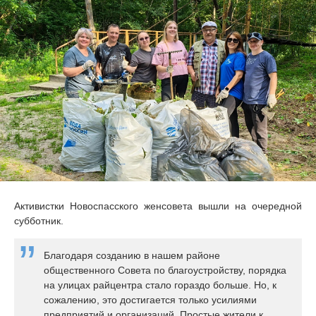
Активистки Новоспасского женсовета вышли на очередной
субботник.
Благодаря созданию в нашем районе
общественного Совета по благоустройству, порядка
на улицах райцентра стало гораздо больше. Но, к
сожалению, это достигается только усилиями
предприятий и организаций. Простые жители к