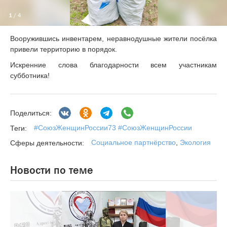
1
/ 4
Вооружившись инвентарем, неравнодушные жители посёлка
привели территорию в порядок.
Искренние слова благодарности всем участникам
субботника!
Поделиться:
#СоюзЖенщинРоссии73 #СоюзЖенщинРоссии
Теги:
Социальное партнёрство
,
Экология
Сферы деятельности:
Новости по теме