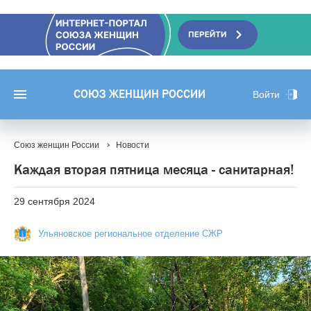
СОЮЗ ЖЕНЩИН РОССИИ
Войти
Союз женщин России
Новости
Каждая вторая пятница месяца - санитарная!
29 сентября 2024
Ульяновское региональное отделение СЖР