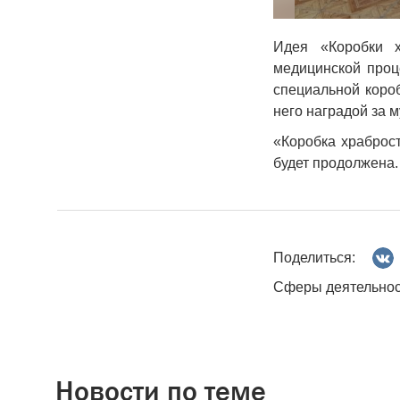
Идея «Коробки х
медицинской проц
специальной короб
него наградой за 
«Коробка храброст
будет продолжена.
Поделиться:
Сферы деятельнос
Новости по теме