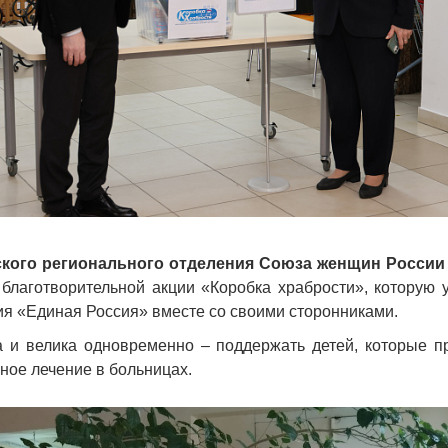
ского регионального отделения Союза женщин Росси
 благотворительной акции «Коробка храбрости», которую 
ия «Единая Россия» вместе со своими сторонниками.
а и велика одновременно – поддержать детей, которые п
ное лечение в больницах.