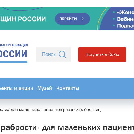
НАЯ ОРГАНИЗАЦИЯ
ОССИИ
Вступить в Союз
оекты и акции
Музей
Контакты
сти» для маленьких пациентов рязанских больниц
храбрости» для маленьких пациен