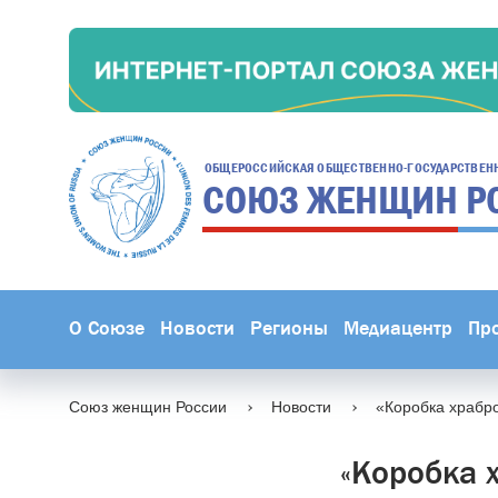
ОБЩЕРОССИЙСКАЯ ОБЩЕСТВЕННО-ГОСУДАРСТВЕН
СОЮЗ ЖЕНЩИН
Р
О Союзе
Новости
Регионы
Медиацентр
Пр
Союз женщин России
Новости
«Коробка храбро
«Коробка 