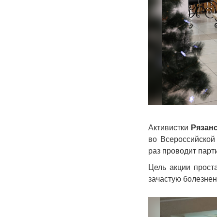
Активистки
Рязан
во Всероссийской
раз проводит парт
Цель акции прост
зачастую болезнен