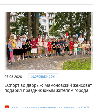
ЗДОРОВЬЕ И ЗОЖ
07.08.2026
«Спорт во дворы»: Мамоновский женсовет
подарил праздник юным жителям города
Калининградское региональное отделение СЖР