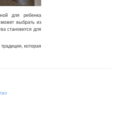
тной для ребенка
 может выбрать из
тва становится для
 традиция, которая
тво