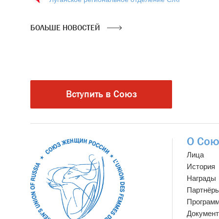
БОЛЬШЕ НОВОСТЕЙ
Вступить в Союз
О Сою
Лица
История
Награды
Партнёр
Програм
Докумен