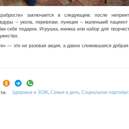
рабрости» заключается в следующем: после неприя
едуры – укола, перевязки, пункции – маленький пациент
ки себе подарок. Игрушка, книжка или набор для творчес
мужество.
и» — это не разовая акция, а давно сложившаяся добрая
Здоровье и ЗОЖ
,
Семья и дети
,
Социальное партнёрс
ти: