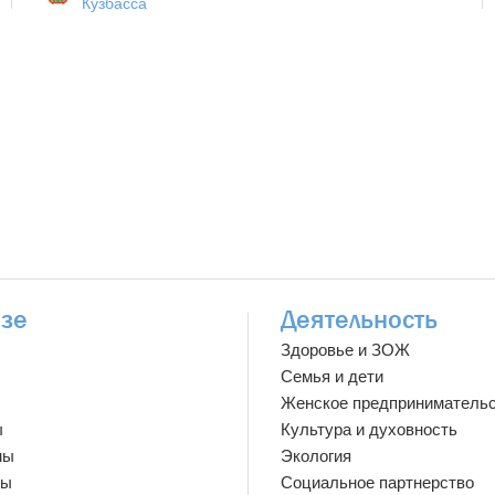
Кузбасса
зе
Деятельность
Здоровье и ЗОЖ
Семья и дети
Женское предприниматель
ы
Культура и духовность
мы
Экология
ты
Социальное партнерство