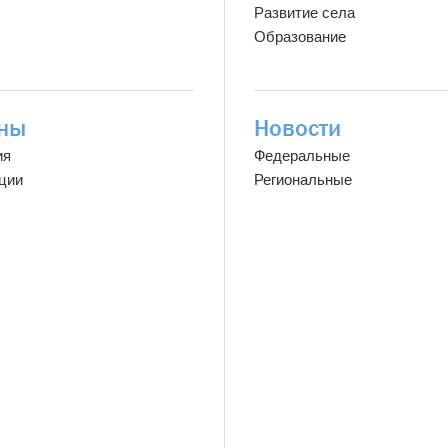
Развитие села
Образование
ны
Новости
ия
Федеральные
ции
Региональные