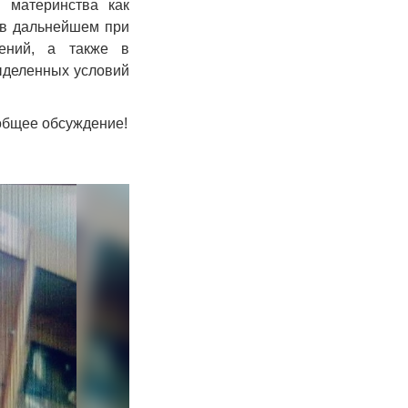
 материнства как
 в дальнейшем при
влений, а также в
ыделенных условий
 общее обсуждение!