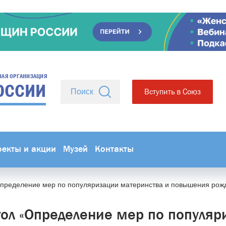
НАЯ ОРГАНИЗАЦИЯ
ОССИИ
Вступить в Союз
оекты и акции
Музей
Контакты
Определение мер по популяризации материнства и повышения рож
тол «Определение мер по популяр