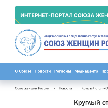
ОБЩЕРОССИЙСКАЯ ОБЩЕСТВЕННО-ГОСУДАРСТВЕН
СОЮЗ ЖЕНЩИН
Р
О Союзе
Новости
Регионы
Медиацентр
Пр
Союз женщин России
Новости
Круглый стол «
Круглый с