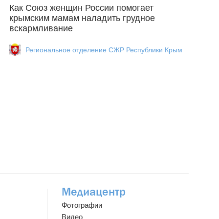
Как Союз женщин России помогает
крымским мамам наладить грудное
вскармливание
Региональное отделение СЖР Республики Крым
Медиацентр
Фотографии
Видео