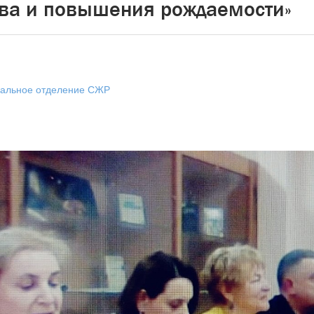
ва и повышения рождаемости»
нальное отделение СЖР