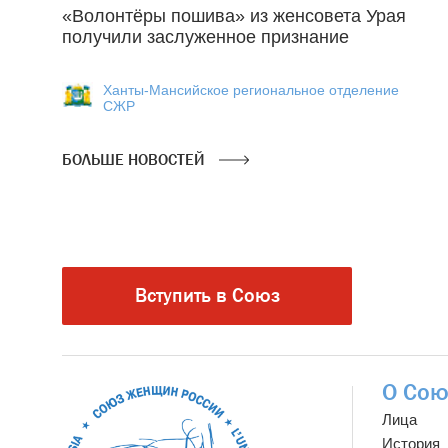
«Волонтёры пошива» из женсовета Урая
получили заслуженное признание
Ханты-Мансийское региональное отделение
СЖР
БОЛЬШЕ НОВОСТЕЙ
Вступить в Союз
О Сою
Лица
История