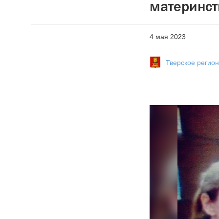
материнст
4 мая 2023
Тверское регио