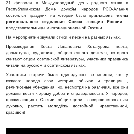
21 февраля в Международный день родного языка в
Республиканском Доме дружбы народов РСО-Алания
состоялся праздник, на который были приглашены члены
регионального отделения Союза женщин России
-
представительницы многонациональной Осетии.
На мероприятии звучали стихи и песни на разных языках.
Произведения Коста Левановича Хетагурова поэта,
драматурга, художника, общественного деятеля, которого
считают отцом осетинской литературы, участники праздника
читали на русском и осетинском языках.
Участники встречи были единодушны во мнении, что у
каждого народа свои история, обычаи и традиции ,
религиозные убеждения, но, несмотря на различия, все они
должны вести к храму добра и справедливости. У народов,
проживающих в Осетии, общие цели : совершенствоваться
духовно, растить молодёжь достойной, нравственной,
красивой!