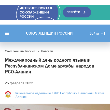
СОЮЗ ЖЕНЩИН РОССИИ
Войти
Союз женщин России
Новости
Международный день родного языка в
Республиканском Доме дружбы народов
РСО-Алания
25 февраля 2022
Региональное отделение СЖР Республики Северная Осетия
- Алания