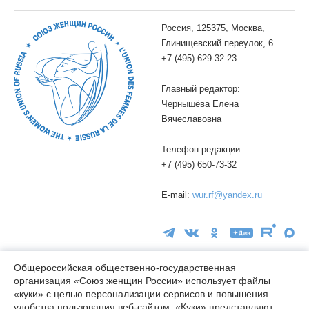
Россия, 125375, Москва,
Глинищевский переулок, 6
+7 (495) 629-32-23
Главный редактор:
Чернышёва Елена
Вячеславовна
Телефон редакции:
+7 (495) 650-73-32
E-mail:
wur.rf@yandex.ru
Общероссийская общественно-государственная
организация «Союз женщин России» использует файлы
«куки» с целью персонализации сервисов и повышения
16+
удобства пользования веб-сайтом. «Куки» представляют