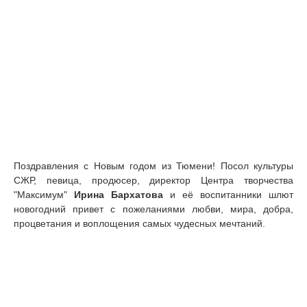
Поздравления с Новым годом из Тюмени! Посол культуры
СЖР, певица, продюсер, директор Центра творчества
"Максимум"
Ирина Бархатова
и её воспитанники шлют
новогодний привет с пожеланиями любви, мира, добра,
процветания и воплощения самых чудесных мечтаний.