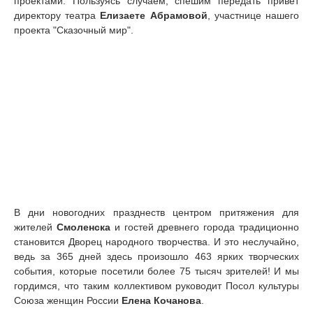
проектами. Пользуясь случаем, спешим передать привет
директору театра
Елизаете Абрамовой
, участнице нашего
проекта "Сказочный мир".
В дни новогодних празднеств центром притяжения для
жителей
Смоленска
и гостей древнего города традиционно
становится Дворец народного творчества. И это неслучайно,
ведь за 365 дней здесь произошло 463 ярких творческих
события, которые посетили более 75 тысяч зрителей! И мы
гордимся, что таким коллективом руководит Посол культуры
Союза женщин России
Елена Кочанова
.