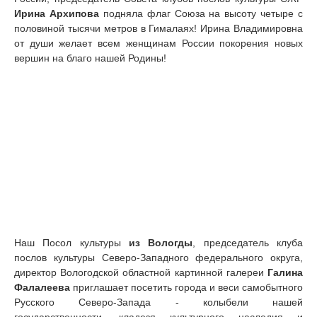
Ирина Архипова
подняла флаг Союза на высоту четыре с
половиной тысячи метров в Гималаях! Ирина Владимировна
от души желает всем женщинам России покорения новых
вершин на благо нашей Родины!
Наш Посол культуры
из Вологды
, председатель клуба
послов культуры Северо-Западного федерального округа,
директор Вологодской областной картинной галереи
Галина
Фалалеева
приглашает посетить города и веси самобытного
Русского Северо-Запада - колыбели нашей
государственности, кладезя культурного наследия и