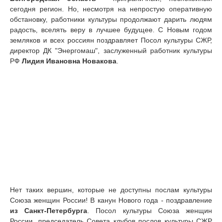
сегодня регион. Но, несмотря на непростую оперативную
обстановку, работники культуры продолжают дарить людям
радость, вселять веру в лучшее будущее. С Новым годом
земляков и всех россиян поздравляет Посол культуры СЖР,
директор ДК "Энергомаш", заслуженный работник культуры
РФ
Лидия Ивановна Новакова
.
Нет таких вершин, которые не доступны послам культуры
Союза женщин России! В канун Нового года - поздравление
из Санкт-Петербурга
. Посол культуры Союза женщин
России, председатель Совета клубов послов культуры СЖР