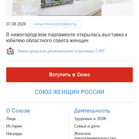
07.08.2026
КУЛЬТУРА И ДУХОВНОСТЬ
В нижегородском парламенте открылась выставка к
юбилею областного совета женщин
Нижегородское региональное отделение СЖР
Вступить в Союз
СОЮЗ
ЖЕНЩИН
РОССИИ
О Союзе
Деятельность
Лица
Здоровье и ЗОЖ
История
Семья и дети
Награды
Женское
предпринимательство