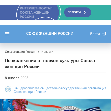
СОЮЗ ЖЕНЩИН РОССИИ
Войти
Союз женщин России
Новости
Поздравления от послов культуры Союза
женщин России
8 января 2025
Общероссийская общественно-государственная организация
Союз женщин России