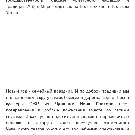
традиций. А Дед Мороз ждет вас на Вологодчине, в Великом
Устюге.
Новый год - семейный праздник. И по доброй традиции мы
его встречаем в кругу самых близких и дорогих людей. Посол
культуры СЖР
из Чувашии
Нина Глотова
шлет
поздравления и добрые пожелания вместе со своими
внуками. И как тут не поделиться планами на праздничную
неделю, в которую входит посещение знаменитого
Чувашского театра кукол с его волшебными спектаклями и