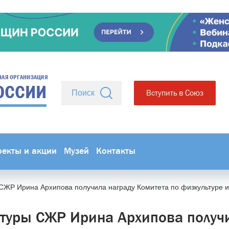
НАЯ ОРГАНИЗАЦИЯ
ОССИИ
Вступить в Союз
оекты и акции
Музей
Контакты
СЖР Ирина Архипова получила награду Комитета по физкультуре и
ьтуры СЖР Ирина Архипова получ