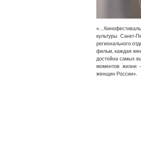
«…Кинофестиваль 
культуры Санкт-П
регионального от
фильм, каждая кин
достойна самых вы
моментов жизни 
женщин России»
.