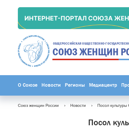
ОБЩЕРОССИЙСКАЯ ОБЩЕСТВЕННО-ГОСУДАРСТВЕН
СОЮЗ ЖЕНЩИН
Р
О Союзе
Новости
Регионы
Медиацентр
Пр
Союз женщин России
Новости
Посол культуры 
Посол кул