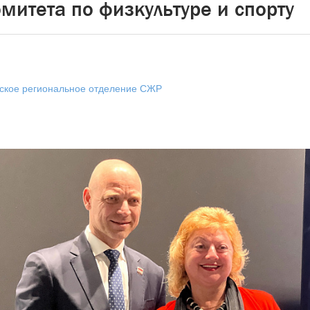
митета по физкультуре и спорту
гское региональное отделение СЖР