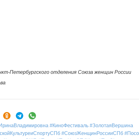
нкт-Петербургского отделения Союза женщин России
ева
ИринаВладимировна #КиноФестиваль #ЗолотаяВершина
ескойКультуреиСпортуСПб #СоюзЖенщинРоссииСПб #Пос