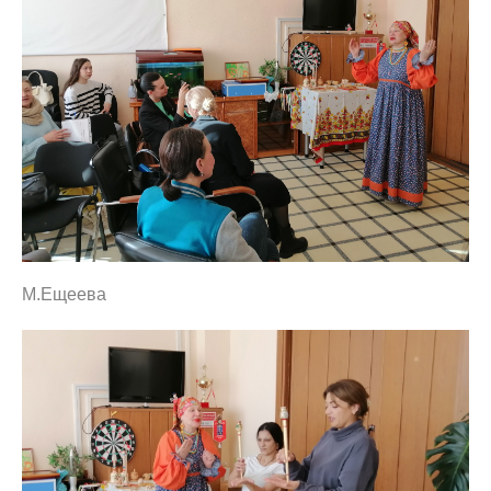
М.Ещеева