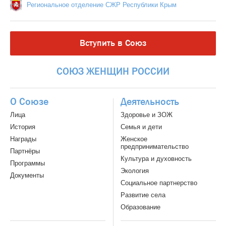
Региональное отделение СЖР Республики Крым
Вступить в Союз
СОЮЗ
ЖЕНЩИН
РОССИИ
О Союзе
Деятельность
Лица
Здоровье и ЗОЖ
История
Семья и дети
Награды
Женское
предпринимательство
Партнёры
Культура и духовность
Программы
Экология
Документы
Социальное партнерство
Развитие села
Образование