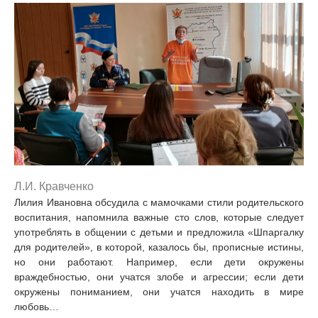
Л.И. Кравченко
Лилия Ивановна обсудила с мамочками стили родительского
воспитания, напомнила важные сто слов, которые следует
употреблять в общении с детьми и предложила «Шпаргалку
для родителей», в которой, казалось бы, прописные истины,
но они работают. Например, если дети окружены
враждебностью, они учатся злобе и агрессии; если дети
окружены пониманием, они учатся находить в мире
любовь…