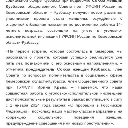
социальной сфере Кузбасса при поддержке
Союза женщин
Кузбасса
, общественного Совета при ГУФСИН России по
Кемеровской области – Кузбассу получил новое развитие:
участниками проекта стали женщины, осуждённые с
отсрочкой отбывания наказания по достижению ребёнка 14-
летнего возраста, состоящие на учете в уголовно-
исполнительной инспекции ГУФСИН России по Кемеровской
области-Кузбассу.
«На первой встрече, которая состоялась в Кемерове, мы
рассказали о проекте, который успешно реализуется уже
пять лет, познакомили с его основными направлениями, –
отметила
председатель Союза женщин Кузбасса
, член
Совета по вопросам попечительства в социальной сфере
Кемеровской области-Кузбасса, член Общественного совета
при ГУФСИН
Ирина Крым
. – Надеемся, что наша
совместная работа с уголовно-исполнительной инспекцией
даст положительные результаты в рамках вступившего в силу
с 1 января 2024 года закона «О пробации в Российской
Федерации», поскольку наши мастер-классы направлены на
коррекцию социального поведения женщин,
предупреждение совершения ими новых преступлений».