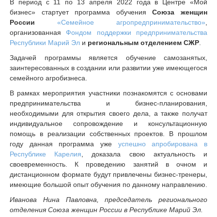
В период с 11 по 13 апреля 2022 года в Центре «Мой
бизнес» стартует программа обучения
Союза женщин
России
«Семейное агропредпринимательство»
,
организованная
Фондом поддержки предпринимательства
Республики Марий Эл
и
региональным отделением СЖР
.
Задачей программы является обучение самозанятых,
заинтересованных в создании или развитии уже имеющегося
семейного агробизнеса.
В рамках мероприятия участники познакомятся с основами
предпринимательства и бизнес-планирования,
необходимыми для открытия своего дела, а также получат
индивидуальное сопровождение и консультационную
помощь в реализации собственных проектов. В прошлом
году данная программа уже
успешно апробирована в
Республике Карелия
, доказала свою актуальность и
своевременность. К проведению занятий в очном и
дистанционном формате будут привлечены бизнес-тренеры,
имеющие большой опыт обучения по данному направлению.
Иванова Нина Павловна, председатель регионального
отделения Союза женщин России в Республике Марий Эл.