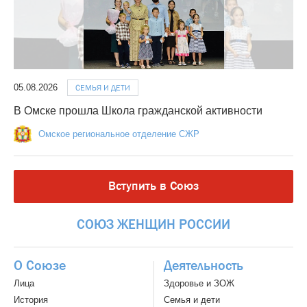
05.08.2026
СЕМЬЯ И ДЕТИ
В Омске прошла Школа гражданской активности
Омское региональное отделение СЖР
Вступить в Союз
СОЮЗ
ЖЕНЩИН
РОССИИ
О Союзе
Деятельность
Лица
Здоровье и ЗОЖ
История
Семья и дети