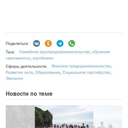
Поделиться:
Семейное агропредпринимательство
,
обучение
Теги:
самозанятых
,
агробизнес
Женское предпринимательство
,
Сферы деятельности:
Развитие села
,
Образование
,
Социальное партнёрство
,
Экология
Новости по теме