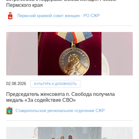
Пермского края
Пермский краевой совет женщин - РО СЖР
02.08.2026
КУЛЬТУРА И ДУХОВНОСТЬ
Председатель женсовета п. Свобода получила
медаль «За содействие СВО»
Ставропольское региональное отделение СЖР