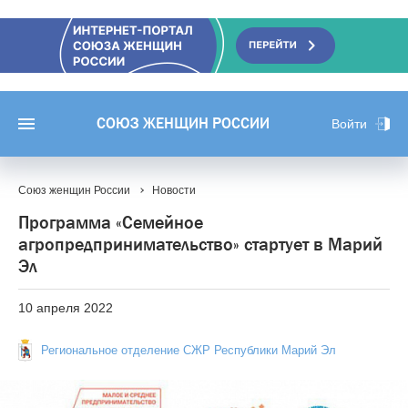
СОЮЗ ЖЕНЩИН РОССИИ
Войти
Союз женщин России
Новости
Программа «Семейное
агропредпринимательство» стартует в Марий
Эл
10 апреля 2022
Региональное отделение СЖР Республики Марий Эл