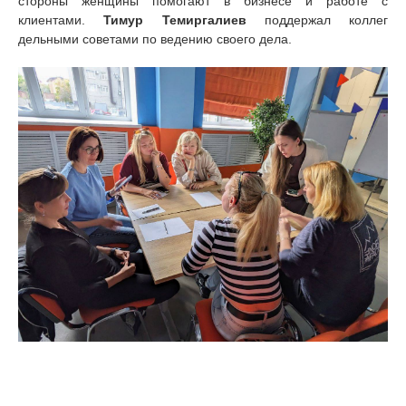
стороны женщины помогают в бизнесе и работе с
клиентами.
Тимур Темиргалиев
поддержал коллег
дельными советами по ведению своего дела.