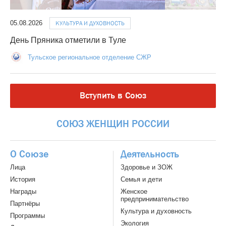
05.08.2026
КУЛЬТУРА И ДУХОВНОСТЬ
День Пряника отметили в Туле
Тульское региональное отделение СЖР
Вступить в Союз
СОЮЗ
ЖЕНЩИН
РОССИИ
О Союзе
Деятельность
Лица
Здоровье и ЗОЖ
История
Семья и дети
Награды
Женское
предпринимательство
Партнёры
Культура и духовность
Программы
Экология