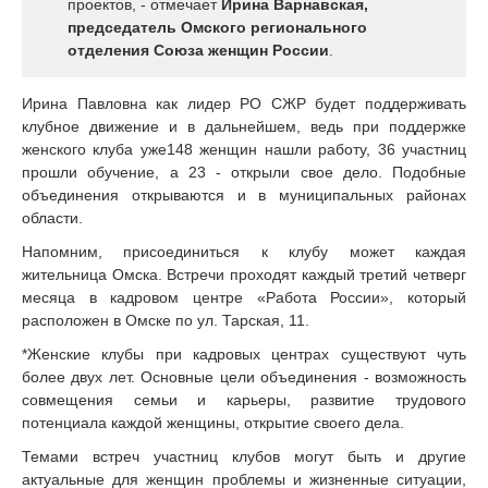
проектов, - отмечает
Ирина Варнавская,
председатель Омского регионального
отделения Союза женщин России
.
Ирина Павловна как лидер РО СЖР будет поддерживать
клубное движение и в дальнейшем, ведь при поддержке
женского клуба уже148 женщин нашли работу, 36 участниц
прошли обучение, а 23 - открыли свое дело. Подобные
объединения открываются и в муниципальных районах
области.
Напомним, присоединиться к клубу может каждая
жительница Омска. Встречи проходят каждый третий четверг
месяца в кадровом центре «Работа России», который
расположен в Омске по ул. Тарская, 11.
*Женские клубы при кадровых центрах существуют чуть
более двух лет. Основные цели объединения - возможность
совмещения семьи и карьеры, развитие трудового
потенциала каждой женщины, открытие своего дела.
Темами встреч участниц клубов могут быть и другие
актуальные для женщин проблемы и жизненные ситуации,