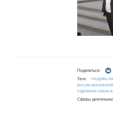
Поделиться:
госдума
,
па
Теги:
россии московской
отделение союза 
Сферы деятельнос