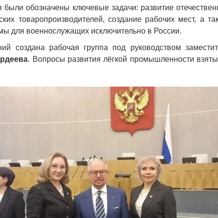
 были обозначены ключевые задачи: развитие отечествен
ских товаропроизводителей, создание рабочих мест, а та
мы для военнослужащих исключительно в России.
ий создана рабочая группа под руководством замести
ордеева
. Вопросы развития лёгкой промышленности взяты