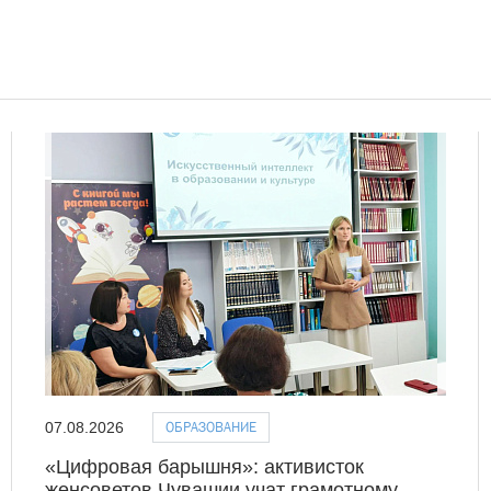
ОБРАЗОВАНИЕ
07.08.2026
«Цифровая барышня»: активисток
женсоветов Чувашии учат грамотному