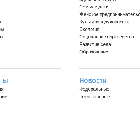
Семья и дети
Женское предприниматель
ы
Культура и духовность
мы
Экология
ты
Социальное партнерство
Развитие села
Образование
ны
Новости
ия
Федеральные
ции
Региональные