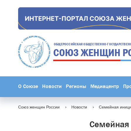
ОБЩЕРОССИЙСКАЯ ОБЩЕСТВЕННО-ГОСУДАРСТВЕН
СОЮЗ ЖЕНЩИН
Р
О Союзе
Новости
Регионы
Медиацентр
Пр
Союз женщин России
Новости
Семейная иници
Семейная 