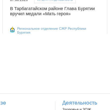
В Тарбагатайском районе Глава Бурятии
вручил медали «Мать героя»
Региональное отделение СЖР Республики
Бурятия
зе
Деятельность
Здоровье и ЗОЖ