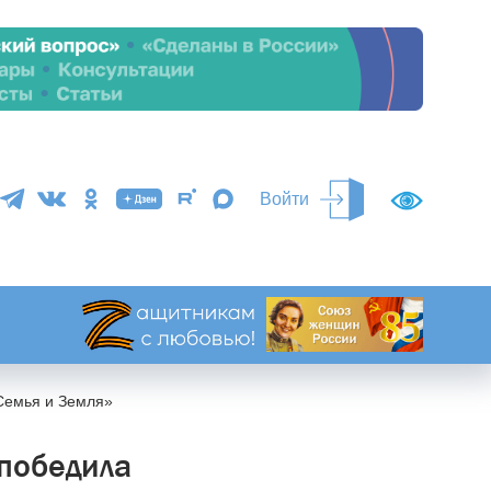
Войти
Семья и Земля»
победила