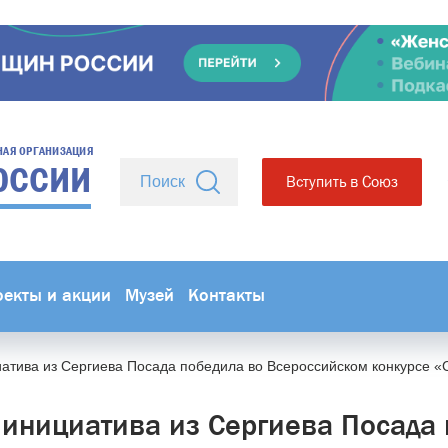
НАЯ ОРГАНИЗАЦИЯ
ОССИИ
Вступить в Союз
оекты и акции
Музей
Контакты
атива из Сергиева Посада победила во Всероссийском конкурсе «
инициатива из Сергиева Посада 