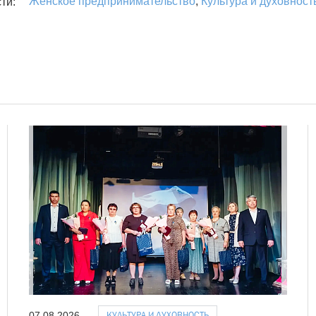
Женское предпринимательство
,
Культура и духовност
ти:
КУЛЬТУРА И ДУХОВНОСТЬ
07.08.2026