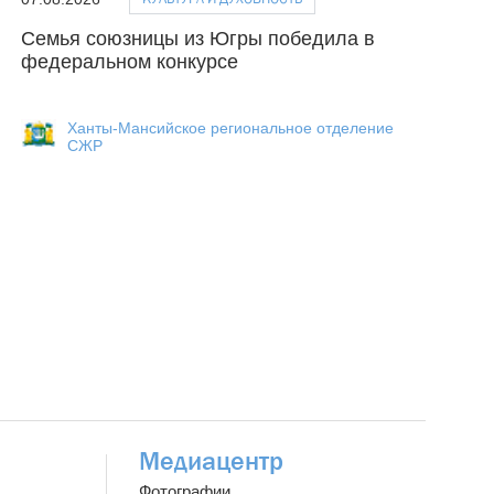
Семья союзницы из Югры победила в
федеральном конкурсе
Ханты-Мансийское региональное отделение
СЖР
Медиацентр
Фотографии