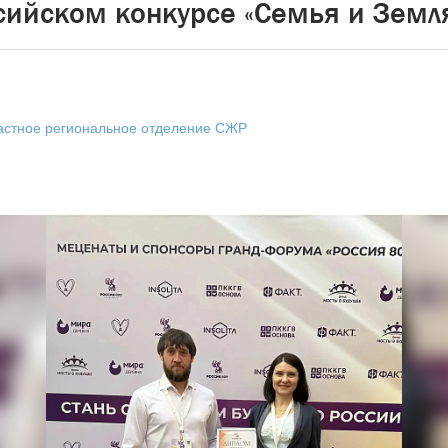
сийском конкурсе «Семья и Земл
астное региональное отделение СЖР