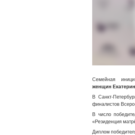
Семейная иниц
женщин Екатери
В Санкт-Петербур
финалистов Всеро
В число победит
«Резиденция матр
Диплом победителя