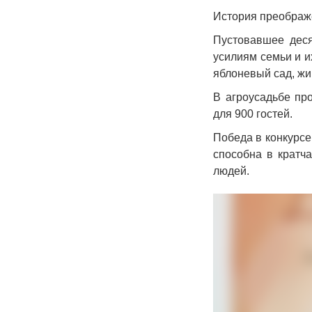
История преображе
Пустовавшее дес
усилиям семьи и и
яблоневый сад, жи
В агроусадьбе пр
для 900 гостей.
Победа в конкурсе
способна в кратч
людей.