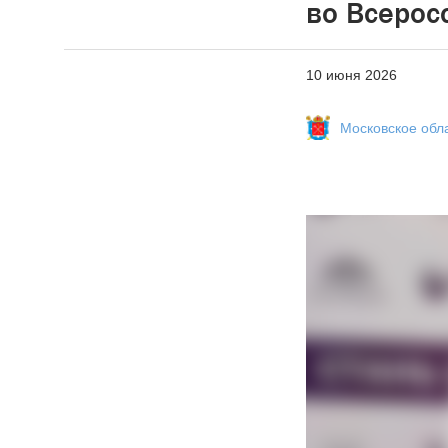
во Всерос
10 июня 2026
Московское обл