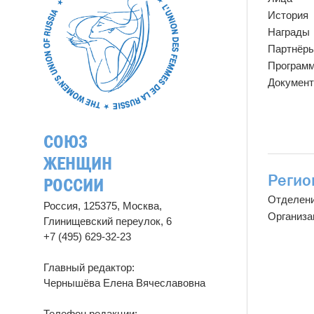
История
Награды
Партнёр
Програм
Докумен
СОЮЗ
ЖЕНЩИН
Регио
РОССИИ
Отделен
Россия, 125375, Москва,
Организа
Глинищевский переулок, 6
+7 (495) 629-32-23
Главный редактор:
Чернышёва Елена Вячеславовна
Телефон редакции: