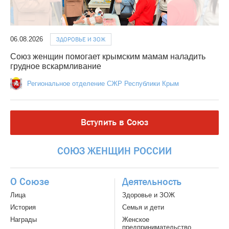
06.08.2026
ЗДОРОВЬЕ И ЗОЖ
Союз женщин помогает крымским мамам наладить
грудное вскармливание
Региональное отделение СЖР Республики Крым
Вступить в Союз
СОЮЗ
ЖЕНЩИН
РОССИИ
О Союзе
Деятельность
Лица
Здоровье и ЗОЖ
История
Семья и дети
Награды
Женское
предпринимательство