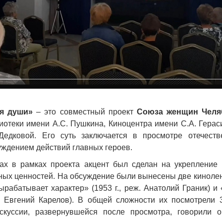
я души»
– это совместный проект
Союза женщин Челя
иотеки имени А.С. Пушкина, Киноцентра имени С.А. Герас
Дедковой. Его суть заключается в просмотре отечест
ждением действий главных героев.
ах в рамках проекта акцент был сделан на укрепление 
ных ценностей. На обсуждение были вынесены две кинолен
абатывает характер» (1953 г., реж. Анатолий Граник) и
ёр Евгений Карелов). В общей сложности их посмотрели 
скуссии, развернувшейся после просмотра, говорили 