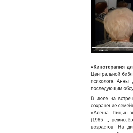
«Кинотерапия дл
Центральной библ
психолога Анны 
последующим обсу
В июле на встреч
сохранение семей
«Алёша Птицын выр
(1965 г., режисс
возрастов. На ди