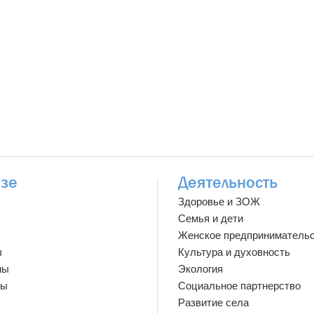
зе
Деятельность
Здоровье и ЗОЖ
Семья и дети
Женское предприниматель
ы
Культура и духовность
мы
Экология
ты
Социальное партнерство
Развитие села