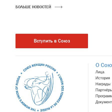
БОЛЬШЕ НОВОСТЕЙ
Вступить в Союз
О Сою
Лица
История
Награды
Партнёр
Програм
Докумен