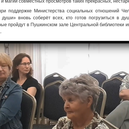
 и магии совместных просмотров таких прекрасных, неста
при поддержке Министерства социальных отношений Чел
 души» вновь соберёт всех, кто готов погрузиться в д
рые пройдут в Пушкинском зале Центральной библиотеки 
.