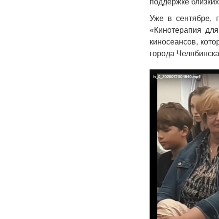
поддержке близких
Уже в сентябре, 
«Кинотерапия для
киносеансов, кото
города Челябинска