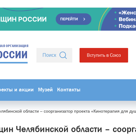
НАЯ ОРГАНИЗАЦИЯ
ОССИИ
Вступить в Союз
оекты и акции
Музей
Контакты
лябинской области – соорганизатор проекта «Кинотерапия для ду
ин Челябинской области – соорг