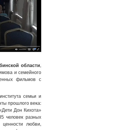
бинской области
,
имова и семейного
венных фильмов с
института семьи и
ты прошлого века:
 «Дети Дон Кихота»
35 человек разных
о ценности любви,