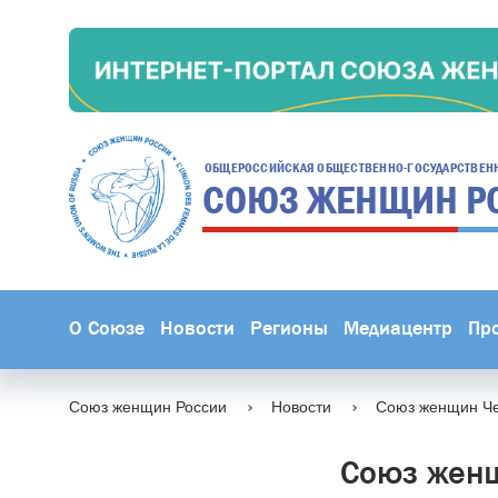
ОБЩЕРОССИЙСКАЯ ОБЩЕСТВЕННО-ГОСУДАРСТВЕН
СОЮЗ ЖЕНЩИН
Р
О Союзе
Новости
Регионы
Медиацентр
Пр
Союз женщин России
Новости
Союз женщин Че
Союз женщ