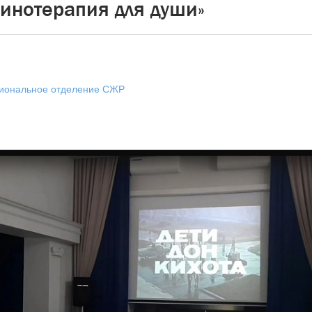
Кинотерапия для души»
гиональное отделение СЖР