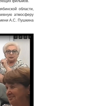
реющих фильмов.
ябинской области,
ушевную атмосферу
имени А.С. Пушкина