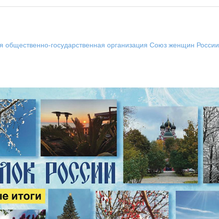
 общественно-государственная организация Союз женщин России