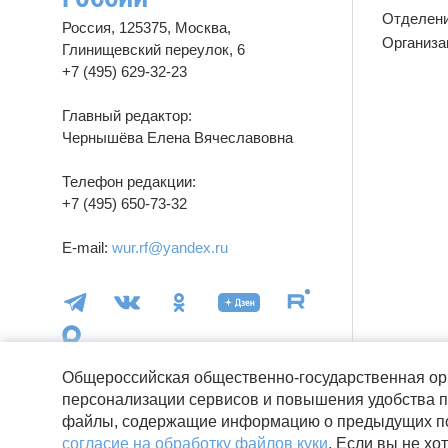
Отделен
Россия, 125375, Москва,
Организа
Глинищевский переулок, 6
+7 (495) 629-32-23
Главный редактор:
Чернышёва Елена Вячеславовна
Телефон редакции:
+7 (495) 650-73-32
E-mail:
wur.rf@yandex.ru
Общероссийская общественно-государственная ор
персонализации сервисов и повышения удобства п
файлы, содержащие информацию о предыдущих пос
16+
© wuor.ru Использование материалов
согласие на обработку файлов куки
. Если вы не хо