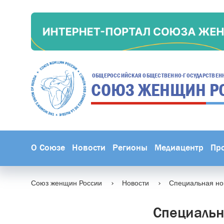
ОБЩЕРОССИЙСКАЯ ОБЩЕСТВЕННО-ГОСУДАРСТВЕН
СОЮЗ ЖЕНЩИН
Р
О Союзе
Новости
Регионы
Медиацентр
Пр
Союз женщин России
Новости
Специальная но
Специальн