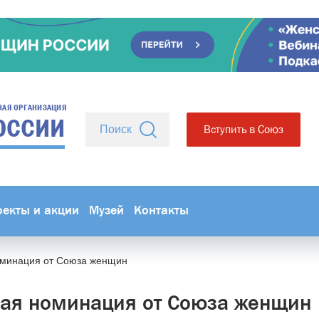
НАЯ ОРГАНИЗАЦИЯ
ОССИИ
Вступить в Союз
оекты и акции
Музей
Контакты
минация от Союза женщин
ая номинация от Союза женщин