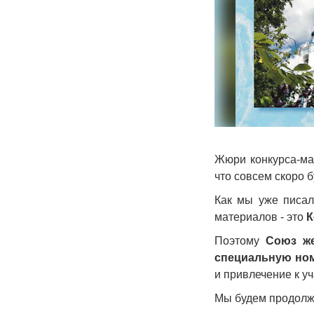
Жюри конкурса-м
что совсем скоро 
Как мы уже писал
материалов - это
К
Поэтому
Союз ж
специальную но
и привлечение к у
Мы будем продолжа