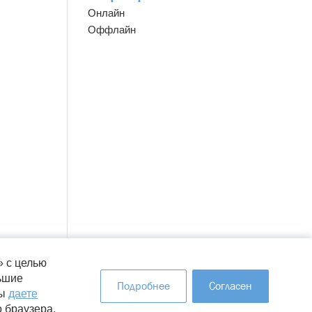
Онлайн
Оффлайн
 с целью
ьшие
Подробнее
Согласен
вы
даете
Правовая информация
Карта сайта
о браузера.