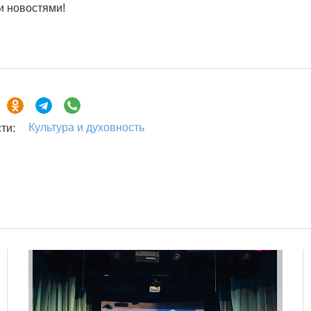
и новостями!
Культура и духовность
ти: