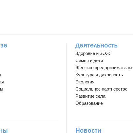
зе
Деятельность
Здоровье и ЗОЖ
Семья и дети
Женское предприниматель
ы
Культура и духовность
мы
Экология
ты
Социальное партнерство
Развитие села
Образование
ны
Новости