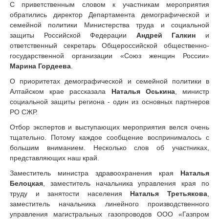
С приветственным словом к участникам мероприятия
обратились директор Департамента демографической и
семейной политики Министерства труда и социальной
защиты Российской Федерации
Андрей Галкин
и
ответственный секретарь Общероссийской общественно-
государственной организации «Союз женщин России»
Марина Гордеева
.
О приоритетах демографической и семейной политики в
Алтайском крае рассказала
Наталья Оськина
, министр
социальной защиты региона - один из основных партнеров
РО СЖР.
Отбор экспертов и выступающих мероприятия велся очень
тщательно. Потому каждое сообщение воспринималось с
большим вниманием. Несколько слов об участниках,
представляющих наш край.
Заместитель министра здравоохранения края
Наталья
Белоцкая
, заместитель начальника управления края по
труду и занятости населения
Наталья Третьякова
,
заместитель начальника линейного производственного
управления магистральных газопроводов ООО «Газпром