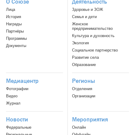
О Союзе
Деятельность
Лица
Здоровье и ЗОЖ
История
Семья и дети
Награды
Женское
предпринимательство
Партнёры
Культура и духовность
Программы
Экология
Документы
Социальное партнерство
Развитие села
Образование
Медиацентр
Регионы
Фотографии
Отделения
Видео
Организации
Журнал
Новости
Мероприятия
Федеральные
Онлайн
Региональные
Оффлайн