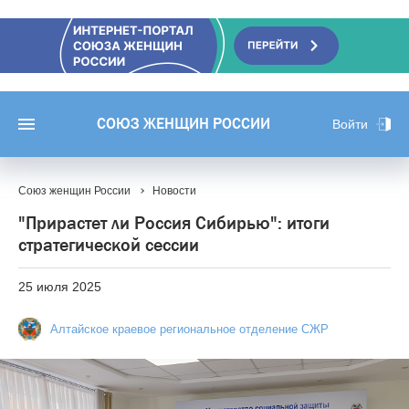
СОЮЗ ЖЕНЩИН РОССИИ
Войти
Союз женщин России
Новости
"Прирастет ли Россия Сибирью": итоги
стратегической сессии
25 июля 2025
Алтайское краевое региональное отделение СЖР