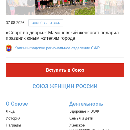
07.08.2026
ЗДОРОВЬЕ И ЗОЖ
«Спорт во дворы»: Мамоновский женсовет подарил
праздник юным жителям города
Калининградское региональное отделение СЖР
Вступить в Союз
СОЮЗ
ЖЕНЩИН
РОССИИ
О Союзе
Деятельность
Лица
Здоровье и ЗОЖ
История
Семья и дети
Награды
Женское
предпринимательство