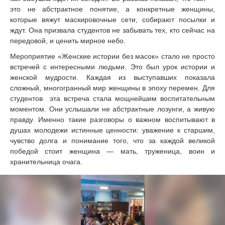
это не абстрактное понятие, а конкретные женщины,
которые вяжут маскировочные сети, собирают посылки и
ждут. Она призвала студентов не забывать тех, кто сейчас на
передовой, и ценить мирное небо.
Мероприятие «Женские истории без масок» стало не просто
встречей с интересными людьми. Это был урок истории и
женской мудрости. Каждая из выступавших показала
сложный, многогранный мир женщины в эпоху перемен. Для
студентов эта встреча стала мощнейшим воспитательным
моментом. Они услышали не абстрактные лозунги, а живую
правду. Именно такие разговоры о важном воспитывают в
душах молодежи истинные ценности: уважение к старшим,
чувство долга и понимание того, что за каждой великой
победой стоит женщина — мать, труженица, воин и
хранительница очага.