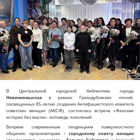
В Центральной городской библиотеке города
Невинномысска
в рамках Гризодубовских чтений,
посвященных 85-летию создания Антифашистского комитета
советских женщин (АКСЖ), состоялась встреча «Женские
истории без масок»: исповедь поколений.
Вопреки современным тенденциям поверхностного
общения, организаторам –
городскому совету женщин
(председатель женсовета -
Татьяна Габитова
) и ведущей