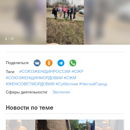
1
/ 15
Поделиться:
#СОЮЗЖЕНЩИНРОССИИ #СЖР
Теги:
#СОЮЗЖЕНЩИНМОРДОВИИ #СЖМ
#ЖЕНСОВЕТМОРДОВИИ #Субботник #ЧистыйГород
Экология
Сферы деятельности:
Новости по теме