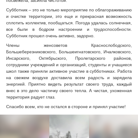
посвежела, засияла чистотой.
Субботник – это не только мероприятие по облагораживанию
и очистке территории, это еще и прекрасная возможность
сплотить коллектив, пообщаться. Погода удалась солнечная,
все были в бодром настроении и трудоспособности.
Субботник прошел очень активно, задорно.
Члены женсоветов Краснослободского,
Большеберезниковского, Большеигнатовского, Ичалковского,
Инсарского, Октябрьского, Пролетарского районов,
сотрудники учреждений и организаций, студенты и учащиеся
школ также приняли активное участие в субботниках. Работа
на свежем воздухе доставила всем радость и зарядила
энергией. Приятно видеть результат своего труда, каждый
внес в это дело частичку своего тепла. А чистая, ухоженная
территория радует глаз.
Спасибо всем, кто не остался в стороне и принял участие!