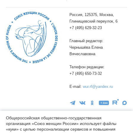
Россия, 125375, Москва,
Глинищевский переулок, 6
+7 (495) 629-32-23
Главный редактор:
Чернышёва Елена
Вячеславовна
Телефон редакции:
+7 (495) 650-73-32
E-mail:
wur.rf@yandex.ru
Общероссийская общественно-государственная
организация «Союз женщин России» использует файлы
16+
«куки» с целью персонализации сервисов и повышения