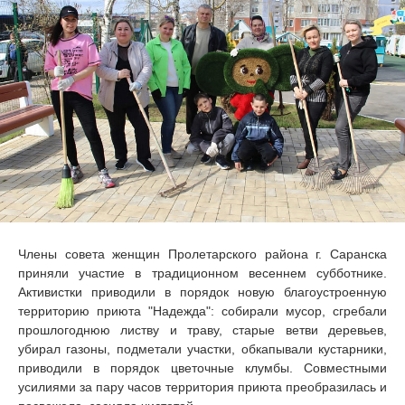
Члены совета женщин Пролетарского района г. Саранска
приняли участие в традиционном весеннем субботнике.
Активистки приводили в порядок новую благоустроенную
территорию приюта "Надежда": собирали мусор, сгребали
прошлогоднюю листву и траву, старые ветви деревьев,
убирал газоны, подметали участки, обкапывали кустарники,
приводили в порядок цветочные клумбы. Совместными
усилиями за пару часов территория приюта преобразилась и