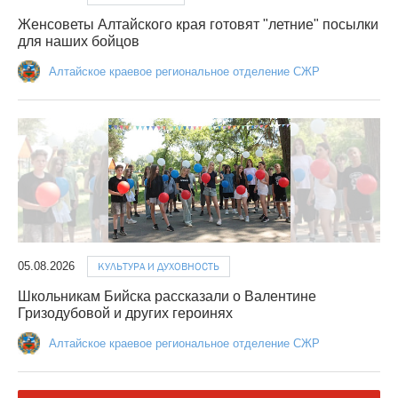
Женсоветы Алтайского края готовят "летние" посылки
для наших бойцов
Алтайское краевое региональное отделение СЖР
05.08.2026
КУЛЬТУРА И ДУХОВНОСТЬ
Школьникам Бийска рассказали о Валентине
Гризодубовой и других героинях
Алтайское краевое региональное отделение СЖР