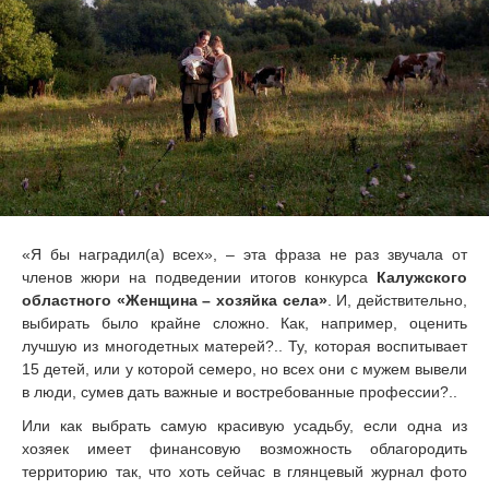
«Я бы наградил(а) всех», – эта фраза не раз звучала от
членов жюри на подведении итогов конкурса
Калужского
областного «Женщина – хозяйка села»
. И, действительно,
выбирать было крайне сложно. Как, например, оценить
лучшую из многодетных матерей?.. Ту, которая воспитывает
15 детей, или у которой семеро, но всех они с мужем вывели
в люди, сумев дать важные и востребованные профессии?..
Или как выбрать самую красивую усадьбу, если одна из
хозяек имеет финансовую возможность облагородить
территорию так, что хоть сейчас в глянцевый журнал фото