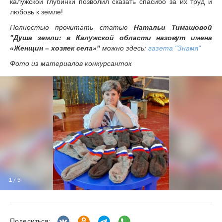
калужской глубинки позволил сказать спасибо за их труд и
любовь к земле!
Полностью прочитать статью
Натальи Тимашовой
"Душа земли: в Калужской области назовут имена
«Женщин – хозяек села»"
можно здесь:
газета "Знамя"
Фото из материалов конкурсанток
1
/ 5
Поделиться: