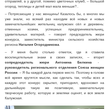
отправляй, а у другой, помимо цветочных клумб, – большой
огород, теплицы и детей мал мала меньше?..
– Потрясающие у нас женщины! Казалось бы, о многих мы
уже знали, но всякий раз находим всё новых и новых
замечательнейших жительниц калужских сёл и деревень:
отменных хозяек, успешных предпринимательниц,
удивительных матерей, – говорит председатель жюри
конкурса, заместитель министра сельского хозяйства
региона
Наталия Огородникова
.
– У меня было столько отметок, где я ставила
восклицательные знаки в своих записях, – вторит
сопредседатель жюри Антонина Белкина
-
руководитель регионального отделения Союза женщин
России
. – Я бы каждой дала первое место. Поэтому в голове
всё время крутятся мысли, как сделать так, чтобы всех и
каждую этот конкурс окрылил, приподнял, вдохновил на
дальнейшую такую же позитивную, замечательную
творческую работу, которую и земляки оценят, и вся земля
Калужская.