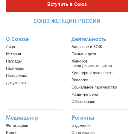
Вступить в Союз
СОЮЗ
ЖЕНЩИН
РОССИИ
О Союзе
Деятельность
Лица
Здоровье и ЗОЖ
История
Семья и дети
Награды
Женское
предпринимательство
Партнёры
Культура и духовность
Программы
Экология
Документы
Социальное партнерство
Развитие села
Образование
Медиацентр
Регионы
Фотографии
Отделения
Видео
Организации