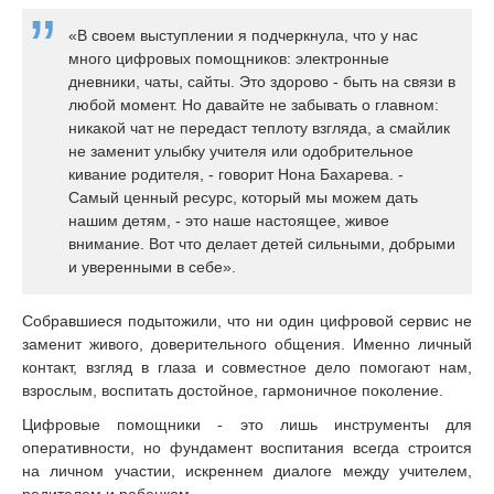
«В своем выступлении я подчеркнула, что у нас
много цифровых помощников: электронные
дневники, чаты, сайты. Это здорово - быть на связи в
любой момент. Но давайте не забывать о главном:
никакой чат не передаст теплоту взгляда, а смайлик
не заменит улыбку учителя или одобрительное
кивание родителя, - говорит Нона Бахарева. -
Самый ценный ресурс, который мы можем дать
нашим детям, - это наше настоящее, живое
внимание. Вот что делает детей сильными, добрыми
и уверенными в себе».
Собравшиеся подытожили, что ни один цифровой сервис не
заменит живого, доверительного общения. Именно личный
контакт, взгляд в глаза и совместное дело помогают нам,
взрослым, воспитать достойное, гармоничное поколение.
Цифровые помощники - это лишь инструменты для
оперативности, но фундамент воспитания всегда строится
на личном участии, искреннем диалоге между учителем,