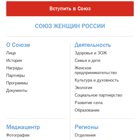
Вступить в Союз
СОЮЗ
ЖЕНЩИН
РОССИИ
О Союзе
Деятельность
Лица
Здоровье и ЗОЖ
История
Семья и дети
Награды
Женское
предпринимательство
Партнёры
Культура и духовность
Программы
Экология
Документы
Социальное партнерство
Развитие села
Образование
Медиацентр
Регионы
Фотографии
Отделения