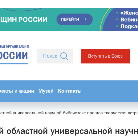
НАЯ ОРГАНИЗАЦИЯ
ОССИИ
Вступить в Союз
оекты и акции
Музей
Контакты
стной универсальной научной библиотеке прошла творческая встр
й областной универсальной науч