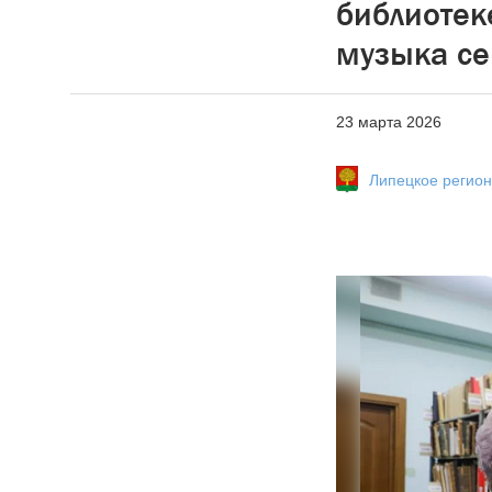
библиотек
музыка се
23 марта 2026
Липецкое регио