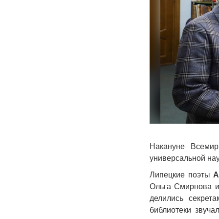
Накануне Всемир
универсальной нау
Липецкие поэты
А
Ольга Смирнова и
делились секрет
библиотеки звуча