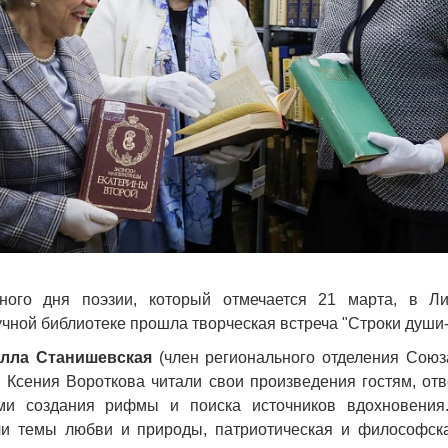
ного дня поэзии, который отмечается 21 марта, в Ли
чной библиотеке прошла творческая встреча "Строки души-
лла Станишевская
(член регионального отделения Союз
 Ксения Вороткова читали свои произведения гостям, отв
ами создания рифмы и поиска источников вдохновения
ли темы любви и природы, патриотическая и философска