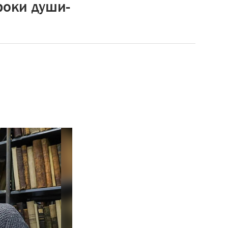
роки души-