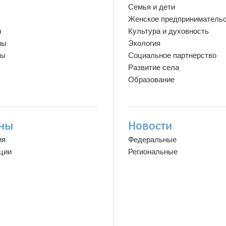
Семья и дети
Женское предприниматель
ы
Культура и духовность
мы
Экология
ты
Социальное партнерство
Развитие села
Образование
ны
Новости
ия
Федеральные
ции
Региональные