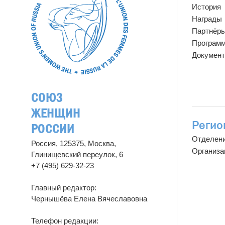
История
Награды
Партнёр
Програм
Докумен
СОЮЗ
ЖЕНЩИН
Регио
РОССИИ
Отделен
Россия, 125375, Москва,
Организа
Глинищевский переулок, 6
+7 (495) 629-32-23
Главный редактор:
Чернышёва Елена Вячеславовна
Телефон редакции: