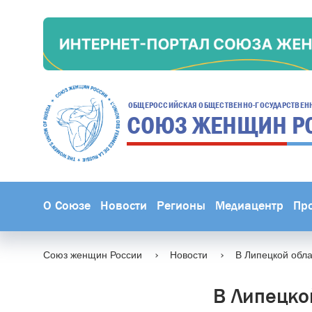
ОБЩЕРОССИЙСКАЯ ОБЩЕСТВЕННО-ГОСУДАРСТВЕН
СОЮЗ ЖЕНЩИН
Р
О Союзе
Новости
Регионы
Медиацентр
Пр
Союз женщин России
Новости
В Липецкой обла
В Липецко