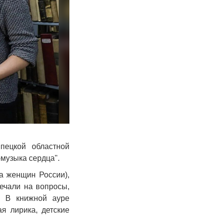
пецкой областной
музыка сердца".
а женщин России),
ечали на вопросы,
. В книжной ауре
я лирика, детские