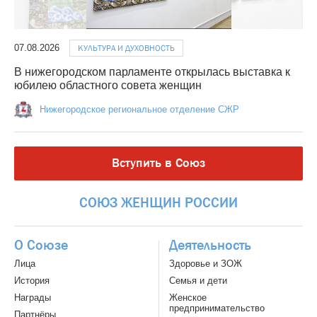
07.08.2026
КУЛЬТУРА И ДУХОВНОСТЬ
В нижегородском парламенте открылась выставка к
юбилею областного совета женщин
Нижегородское региональное отделение СЖР
Вступить в Союз
СОЮЗ
ЖЕНЩИН
РОССИИ
О Союзе
Деятельность
Лица
Здоровье и ЗОЖ
История
Семья и дети
Награды
Женское
предпринимательство
Партнёры