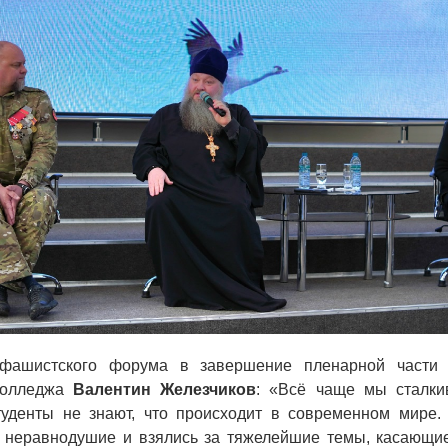
фашистского форума в завершение пленарной части 
 колледжа
Валентин Железчиков
: «Всё чаще мы сталки
уденты не знают, что происходит в современном мире.
 неравнодушие и взялись за тяжелейшие темы, касающи