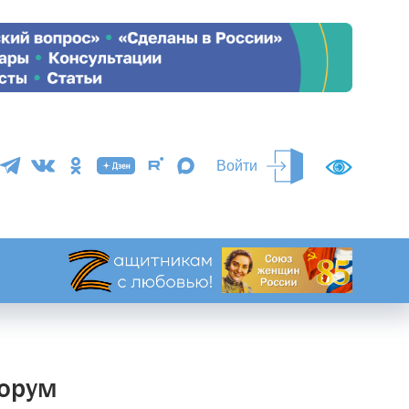
Войти
форум