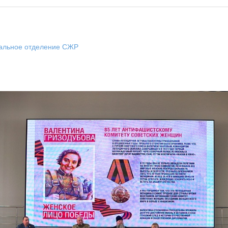
нальное отделение СЖР