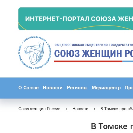
ОБЩЕРОССИЙСКАЯ ОБЩЕСТВЕННО-ГОСУДАРСТВЕН
СОЮЗ ЖЕНЩИН
Р
О Союзе
Новости
Регионы
Медиацентр
Пр
Союз женщин России
Новости
В Томске прошё
В Томске 