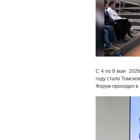
С 4 по 8 мая 2026
году стало Томско
Форум проходил в 