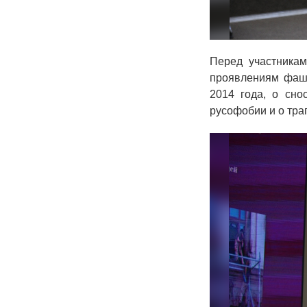
Перед участника
проявлениям фаши
2014 года, о сно
русофобии и о тра