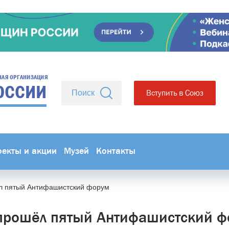
НАЯ ОРГАНИЗАЦИЯ
ОССИИ
Вступить в Союз
оекты и акции
Музей
Контакты
л пятый Антифашистский форум
прошёл пятый Антифашистский 