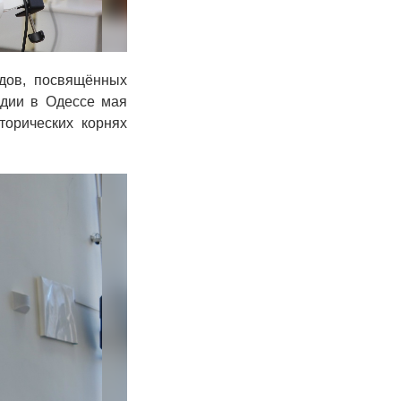
дов, посвящённых
едии в Одессе мая
торических корнях