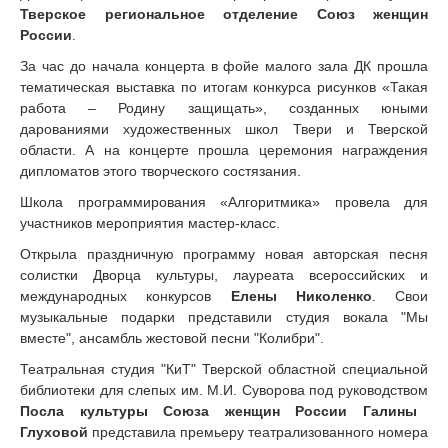
Тверское региональное отделение Союз женщин
России
.
За час до начала концерта в фойе малого зала ДК прошла
тематическая выставка по итогам конкурса рисунков «Такая
работа – Родину защищать», созданных юными
дарованиями художественных школ Твери и Тверской
области. А на концерте прошла церемония награждения
дипломатов этого творческого состязания.
Школа программирования «Алгоритмика» провела для
участников мероприятия мастер-класс.
Открыла праздничную программу новая авторская песня
солистки Дворца культуры, лауреата всероссийских и
международных конкурсов
Елены Николенко
. Свои
музыкальные подарки представили студия вокала "Мы
вместе", ансамбль жестовой песни "Колибри".
Театральная студия "КиТ" Тверской областной специальной
библиотеки для слепых им. М.И. Суворова под руководством
Посла культуры Союза женщин России Галины
Глуховой
представила премьеру театрализованного номера