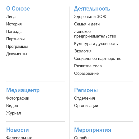
О Союзе
Деятельность
Лица
Здоровье и ЗОЖ
История
Семья и дети
Награды
Женское
предпринимательство
Партнёры
Культура и духовность
Программы
Экология
Документы
Социальное партнерство
Развитие села
Образование
Медиацентр
Регионы
Фотографии
Отделения
Видео
Организации
Журнал
Новости
Мероприятия
Федеральные
Онлайн