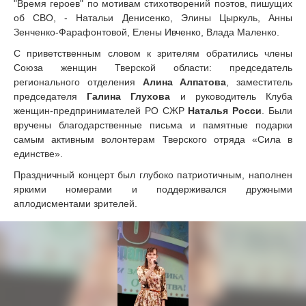
"Время героев" по мотивам стихотворений поэтов, пишущих
об СВО, - Натальи Денисенко, Элины Цыркуль, Анны
Зенченко-Фарафонтовой, Елены Ивченко, Влада Маленко.
С приветственным словом к зрителям обратились члены
Союза женщин Тверской области: председатель
регионального отделения
Алина Алпатова
, заместитель
председателя
Галина Глухова
и руководитель Клуба
женщин-предпринимателей РО СЖР
Наталья Росси
. Были
вручены благодарственные письма и памятные подарки
самым активным волонтерам Тверского отряда «Сила в
единстве».
Праздничный концерт был глубоко патриотичным, наполнен
яркими номерами и поддерживался дружными
аплодисментами зрителей.