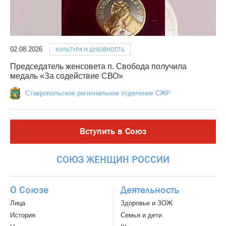
02.08.2026
КУЛЬТУРА И ДУХОВНОСТЬ
Председатель женсовета п. Свобода получила
медаль «За содействие СВО»
Ставропольское региональное отделение СЖР
Вступить в Союз
СОЮЗ
ЖЕНЩИН
РОССИИ
О Союзе
Деятельность
Лица
Здоровье и ЗОЖ
История
Семья и дети