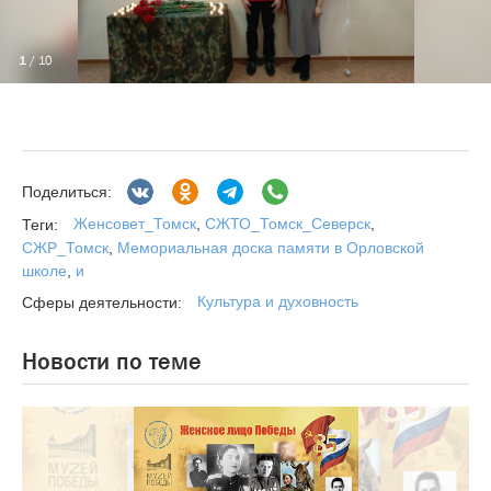
1
/ 10
Поделиться:
Женсовет_Томск
,
СЖТО_Томск_Северск
,
Теги:
СЖР_Томск
,
Мемориальная доска памяти в Орловской
школе
,
и
Культура и духовность
Сферы деятельности:
Новости по теме