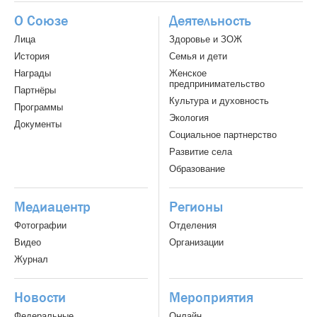
О Союзе
Деятельность
Лица
Здоровье и ЗОЖ
История
Семья и дети
Награды
Женское
предпринимательство
Партнёры
Культура и духовность
Программы
Экология
Документы
Социальное партнерство
Развитие села
Образование
Медиацентр
Регионы
Фотографии
Отделения
Видео
Организации
Журнал
Новости
Мероприятия
Федеральные
Онлайн