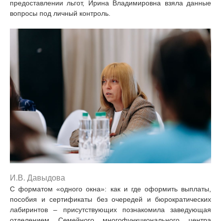
предоставлении льгот, Ирина Владимировна взяла данные
вопросы под личный контроль.
И.В. Давыдова
С форматом «одного окна»: как и где оформить выплаты,
пособия и сертификаты без очередей и бюрократических
лабиринтов – присутствующих познакомила заведующая
отделением Семейного многофункционального центра